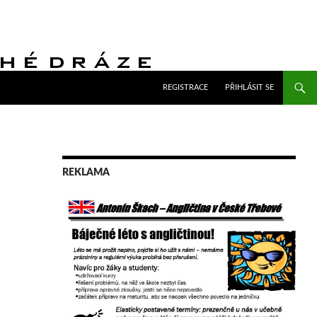
PŘEJÍT K OBSAHU WEBU
REGISTRACE
PŘIHLÁSIT SE
REKLAMA