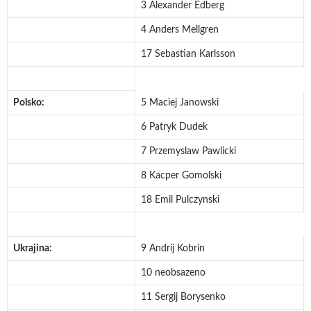
3 Alexander Edberg
4 Anders Mellgren
17 Sebastian Karlsson
Polsko:
5 Maciej Janowski
6 Patryk Dudek
7 Przemyslaw Pawlicki
8 Kacper Gomolski
18 Emil Pulczynski
Ukrajina:
9 Andrij Kobrin
10 neobsazeno
11 Sergij Borysenko