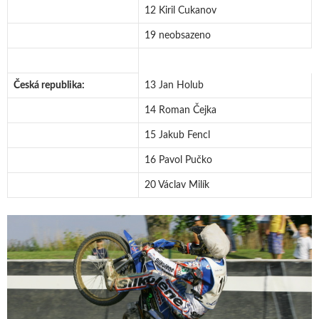
12 Kiril Cukanov
19 neobsazeno
Česká republika:
13 Jan Holub
14 Roman Čejka
15 Jakub Fencl
16 Pavol Pučko
20 Václav Milík