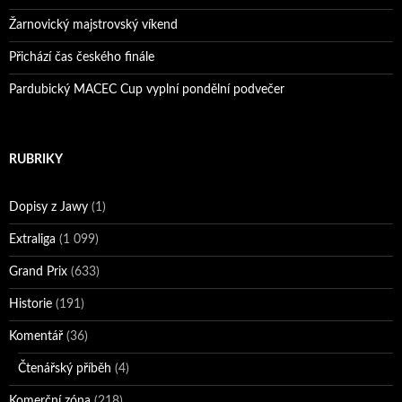
Žarnovický majstrovský víkend
Přichází čas českého finále
Pardubický MACEC Cup vyplní pondělní podvečer
RUBRIKY
Dopisy z Jawy
(1)
Extraliga
(1 099)
Grand Prix
(633)
Historie
(191)
Komentář
(36)
Čtenářský příběh
(4)
Komerční zóna
(218)