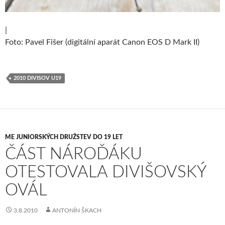
|
Foto: Pavel Fišer (digitální aparát Canon EOS D Mark II)
2010 DIVISOV U19
ME JUNIORSKÝCH DRUŽSTEV DO 19 LET
ČÁST NÁROĎÁKU
OTESTOVALA DIVIŠOVSKÝ
OVÁL
3.8.2010
ANTONÍN ŠKACH