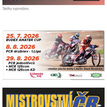
Takřka vyprodáno.