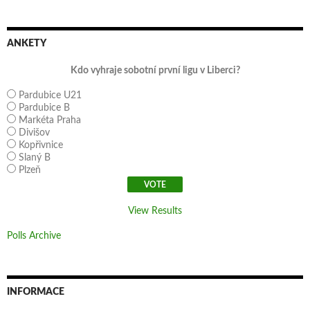
ANKETY
Kdo vyhraje sobotní první ligu v Liberci?
Pardubice U21
Pardubice B
Markéta Praha
Divišov
Kopřivnice
Slaný B
Plzeň
View Results
Polls Archive
INFORMACE