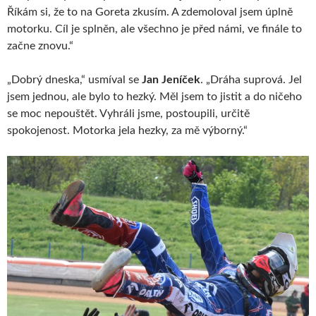
Říkám si, že to na Goreta zkusím. A zdemoloval jsem úplně
motorku. Cíl je splněn, ale všechno je před námi, ve finále to
začne znovu.“
„Dobrý dneska,“ usmíval se
Jan Jeníček
. „Dráha suprová. Jel
jsem jednou, ale bylo to hezký. Měl jsem to jistit a do ničeho
se moc nepouštět. Vyhráli jsme, postoupili, určitě
spokojenost. Motorka jela hezky, za mě výborný.“