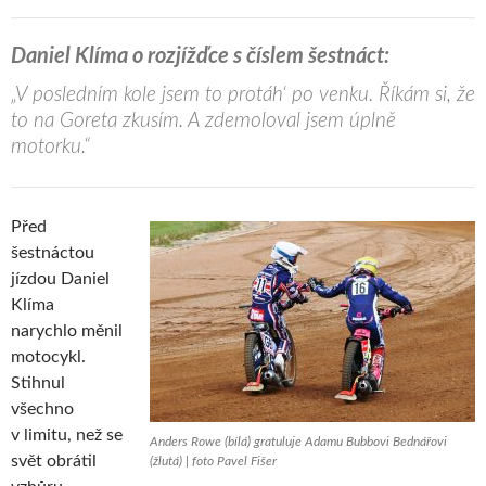
Daniel Klíma o rozjížďce s číslem šestnáct:
„V posledním kole jsem to protáh‘ po venku. Říkám si, že
to na Goreta zkusím. A zdemoloval jsem úplně
motorku.“
Před
šestnáctou
jízdou Daniel
Klíma
narychlo měnil
motocykl.
Stihnul
všechno
v limitu, než se
Anders Rowe (bílá) gratuluje Adamu Bubbovi Bednářovi
svět obrátil
(žlutá) | foto Pavel Fišer