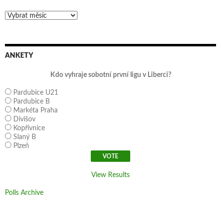
Archivy
ANKETY
Kdo vyhraje sobotní první ligu v Liberci?
Pardubice U21
Pardubice B
Markéta Praha
Divišov
Kopřivnice
Slaný B
Plzeň
View Results
Polls Archive