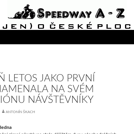
Ň LETOS JAKO PRVNÍ
NAMENALA NA SVÉM
IÓNU NÁVŠTĚVNÍKY
ANTONÍN ŠKACH
 ledna