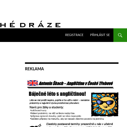
PŘEJÍT K OBSAHU WEBU
REGISTRACE
PŘIHLÁSIT SE
REKLAMA