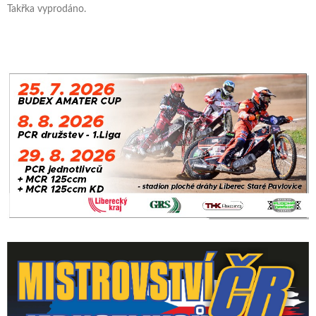
Takřka vyprodáno.