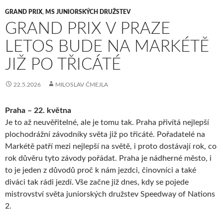
GRAND PRIX
,
MS JUNIORSKÝCH DRUŽSTEV
GRAND PRIX V PRAZE
LETOS BUDE NA MARKÉTĚ
JIŽ PO TŘICÁTÉ
22.5.2026
MILOSLAV ČMEJLA
Praha – 22. května
Je to až neuvěřitelné, ale je tomu tak. Praha přivítá nejlepší
plochodrážní závodníky světa již po třicáté. Pořadatelé na
Markétě patří mezi nejlepší na světě, i proto dostávají rok, co
rok důvěru tyto závody pořádat. Praha je nádherné město, i
to je jeden z důvodů proč k nám jezdci, činovníci a také
diváci tak rádi jezdí. Vše začne již dnes, kdy se pojede
mistrovství světa juniorských družstev Speedway of Nations
2.