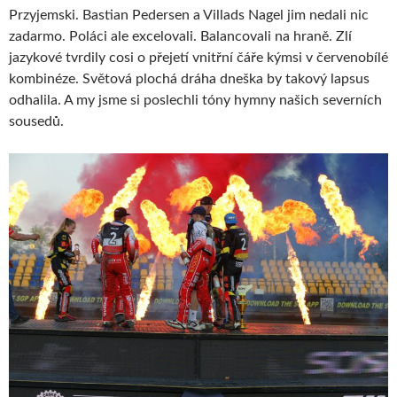
Przyjemski. Bastian Pedersen a Villads Nagel jim nedali nic
zadarmo. Poláci ale excelovali. Balancovali na hraně. Zlí
jazykové tvrdily cosi o přejetí vnitřní čáře kýmsi v červenobílé
kombinéze. Světová plochá dráha dneška by takový lapsus
odhalila. A my jsme si poslechli tóny hymny našich severních
sousedů.