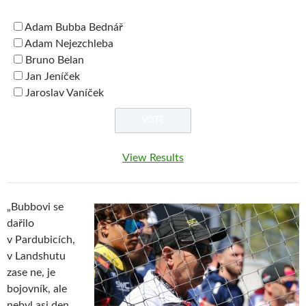
Adam Bubba Bednář
Adam Nejezchleba
Bruno Belan
Jan Jeníček
Jaroslav Vaníček
View Results
„Bubbovi se
dařilo
v Pardubicích,
v Landshutu
zase ne, je
bojovník, ale
nebyl asi den,