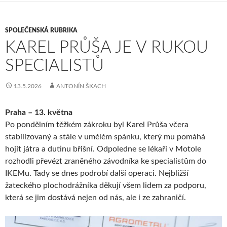
SPOLEČENSKÁ RUBRIKA
KAREL PRŮŠA JE V RUKOU
SPECIALISTŮ
13.5.2026
ANTONÍN ŠKACH
Praha – 13. května
Po pondělním těžkém zákroku byl Karel Průša včera
stabilizovaný a stále v umělém spánku, který mu pomáhá
hojit játra a dutinu břišní. Odpoledne se lékaři v Motole
rozhodli převézt zraněného závodníka ke specialistům do
IKEMu. Tady se dnes podrobí další operaci. Nejbližší
žateckého plochodrážníka děkují všem lidem za podporu,
která se jim dostává nejen od nás, ale i ze zahraničí.