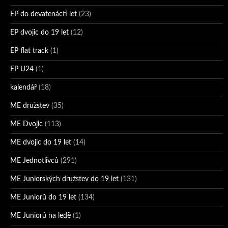
EP do devatenácti let
(23)
EP dvojic do 19 let
(12)
EP flat track
(1)
EP U24
(1)
kalendář
(18)
ME družstev
(35)
ME Dvojic
(113)
ME dvojic do 19 let
(14)
ME Jednotlivců
(291)
ME Juniorských družstev do 19 let
(131)
ME Juniorů do 19 let
(134)
ME Juniorů na ledě
(1)