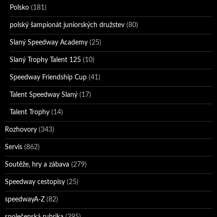
Polsko
(181)
polský šampionát juniorských družstev
(80)
Slaný Speedway Academy
(25)
Slaný Trophy Talent 125
(10)
Speedway Friendship Cup
(41)
Talent Speedway Slaný
(17)
Talent Trophy
(14)
Rozhovory
(343)
Servis
(862)
Soutěže, hry a zábava
(279)
Speedway cestopisy
(25)
speedwayA-Z
(82)