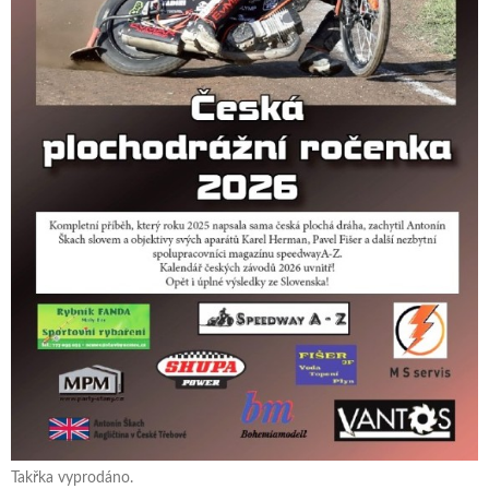
Takřka vyprodáno.