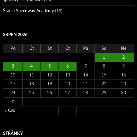
společenská rubrika
(395)
Štancl Speedway Academy
(18)
SRPEN 2026
Po
Út
St
Čt
Pá
So
Ne
1
2
3
4
5
6
7
8
9
10
11
12
13
14
15
16
17
18
19
20
21
22
23
24
25
26
27
28
29
30
31
« Čvc
STRÁNKY