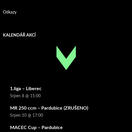
Odkazy
KALENDÁŘ AKCÍ
1.liga – Liberec
Srpen 8 @ 15:00
MR 250 ccm – Pardubice (ZRUŠENO)
Srpen 10 @ 17:00
MACEC Cup – Pardubice