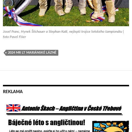
Josef Franc, Hynek Štichauer a Stephan Katt, nejlepší trojice loňského šampionátu |
foto Pavel Fišer
2024 MR LT MARIÁNSKÉ LÁZNĚ
REKLAMA