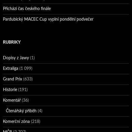
Přichází čas českého finále
Pardubický MACEC Cup vyplní pondělní podvečer
RUBRIKY
Dopisy z Jawy
(1)
Extraliga
(1 099)
Grand Prix
(633)
Historie
(191)
Komentář
(36)
Čtenářský příběh
(4)
Komerční zóna
(218)