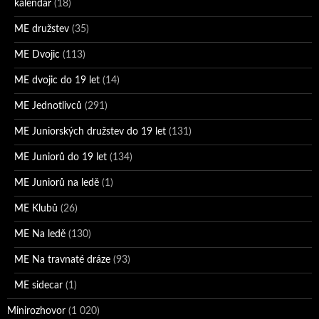
kalendář
(18)
ME družstev
(35)
ME Dvojic
(113)
ME dvojic do 19 let
(14)
ME Jednotlivců
(291)
ME Juniorských družstev do 19 let
(131)
ME Juniorů do 19 let
(134)
ME Juniorů na ledě
(1)
ME Klubů
(26)
ME Na ledě
(130)
ME Na travnaté dráze
(93)
ME sidecar
(1)
Minirozhovor
(1 020)