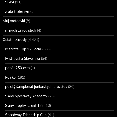
SGP4
(11)
Zlatá trofej žen
(5)
Můj motocykl
(9)
na jiných závodištích
(4)
Ostatní závody
(4 471)
Markéta Cup 125 ccm
(585)
Mistrovství Slovenska
(54)
pohár 250 ccm
(1)
Polsko
(181)
polský šampionát juniorských družstev
(80)
Slaný Speedway Academy
(25)
Slaný Trophy Talent 125
(10)
Speedway Friendship Cup
(41)