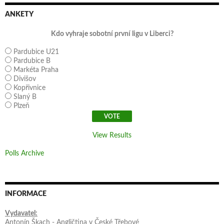
ANKETY
Kdo vyhraje sobotní první ligu v Liberci?
Pardubice U21
Pardubice B
Markéta Praha
Divišov
Kopřivnice
Slaný B
Plzeň
View Results
Polls Archive
INFORMACE
Vydavatel:
Antonín Škach - Angličtina v České Třebové