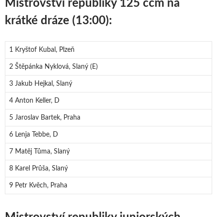
Mistrovství republiky 125 ccm na
krátké dráze (13:00):
1 Kryštof Kubal, Plzeň
2 Štěpánka Nyklová, Slaný (E)
3 Jakub Hejkal, Slaný
4 Anton Keller, D
5 Jaroslav Bartek, Praha
6 Lenja Tebbe, D
7 Matěj Tůma, Slaný
8 Karel Průša, Slaný
9 Petr Kvěch, Praha