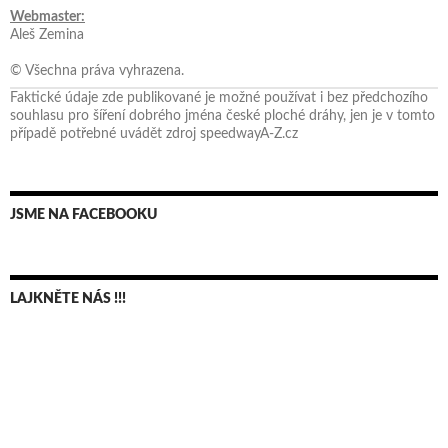
Webmaster:
Aleš Zemina
© Všechna práva vyhrazena.
Faktické údaje zde publikované je možné používat i bez předchozího
souhlasu pro šíření dobrého jména české ploché dráhy, jen je v tomto
případě potřebné uvádět zdroj speedwayA-Z.cz
JSME NA FACEBOOKU
LAJKNĚTE NÁS !!!