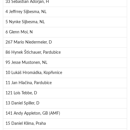
33 Sebastian Adorjan, H
4 Jeffrrey Sijbesma, NL
5 Nynke Sijbesma, NL
6 Glenn Moi, N
267 Mario Niedermeier, D
86 Hynek Štichauer, Pardubice
95 Jesse Mustonen, NL
10 Lukáš Hromádka, Kopřivnice
11 Jan Hlačina, Pardubice
121 Lois Tebbe, D
13 Daniel Spiller, D
141 Andy Appleton, GB (AMF)
15 Daniel Klíma, Praha