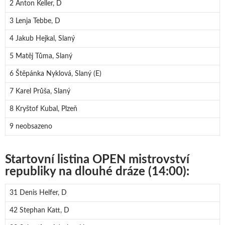
2 Anton Keller, D
3 Lenja Tebbe, D
4 Jakub Hejkal, Slaný
5 Matěj Tůma, Slaný
6 Štěpánka Nyklová, Slaný (E)
7 Karel Průša, Slaný
8 Kryštof Kubal, Plzeň
9 neobsazeno
Startovní listina OPEN mistrovství
republiky na dlouhé dráze (14:00):
31 Denis Helfer, D
42 Stephan Katt, D