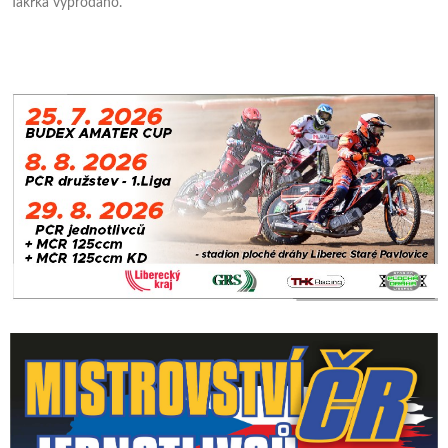
Takřka vyprodáno.