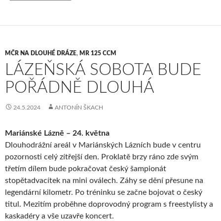
MČR NA DLOUHÉ DRÁZE
,
MR 125 CCM
LÁZEŇSKÁ SOBOTA BUDE
POŘÁDNĚ DLOUHÁ
24.5.2024
ANTONÍN ŠKACH
Mariánské Lázně – 24. května
Dlouhodrážní areál v Mariánských Lázních bude v centru
pozornosti celý zítřejší den. Proklatě brzy ráno zde svým
třetím dílem bude pokračovat český šampionát
stopětadvacítek na mini oválech. Záhy se dění přesune na
legendární kilometr. Po tréninku se začne bojovat o český
titul. Mezitím proběhne doprovodný program s freestylisty a
kaskadéry a vše uzavře koncert.