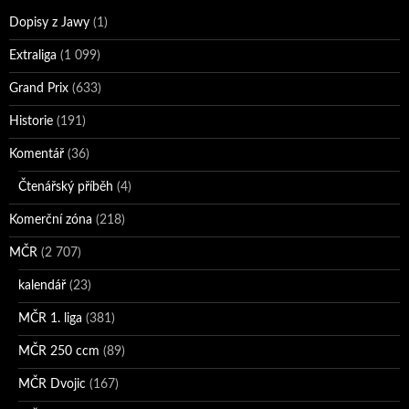
Dopisy z Jawy
(1)
Extraliga
(1 099)
Grand Prix
(633)
Historie
(191)
Komentář
(36)
Čtenářský příběh
(4)
Komerční zóna
(218)
MČR
(2 707)
kalendář
(23)
MČR 1. liga
(381)
MČR 250 ccm
(89)
MČR Dvojic
(167)