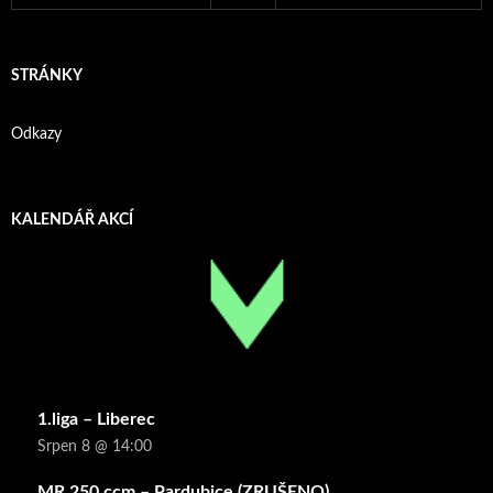
STRÁNKY
Odkazy
KALENDÁŘ AKCÍ
1.liga – Liberec
Srpen 8 @ 14:00
MR 250 ccm – Pardubice (ZRUŠENO)