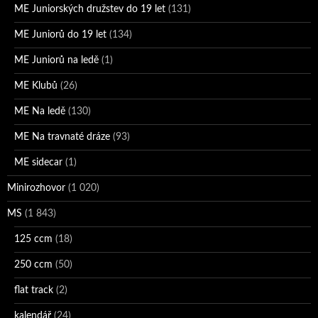
ME Juniorských družstev do 19 let
(131)
ME Juniorů do 19 let
(134)
ME Juniorů na ledě
(1)
ME Klubů
(26)
ME Na ledě
(130)
ME Na travnaté dráze
(93)
ME sidecar
(1)
Minirozhovor
(1 020)
MS
(1 843)
125 ccm
(18)
250 ccm
(50)
flat track
(2)
kalendář
(24)