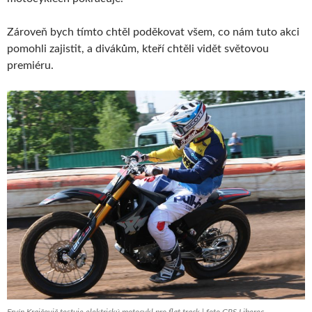
Zároveň bych tímto chtěl poděkovat všem, co nám tuto akci
pomohli zajistit, a divákům, kteří chtěli vidět světovou
premiéru.