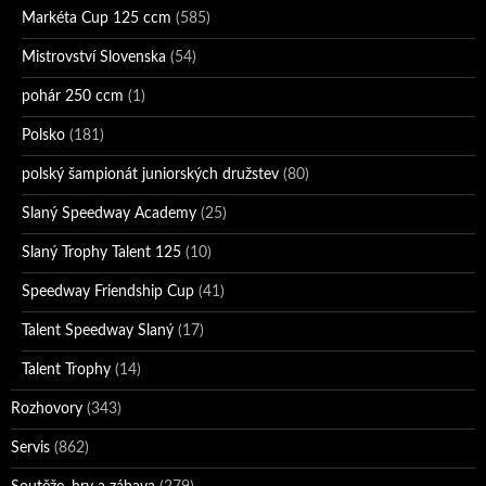
Markéta Cup 125 ccm
(585)
Mistrovství Slovenska
(54)
pohár 250 ccm
(1)
Polsko
(181)
polský šampionát juniorských družstev
(80)
Slaný Speedway Academy
(25)
Slaný Trophy Talent 125
(10)
Speedway Friendship Cup
(41)
Talent Speedway Slaný
(17)
Talent Trophy
(14)
Rozhovory
(343)
Servis
(862)