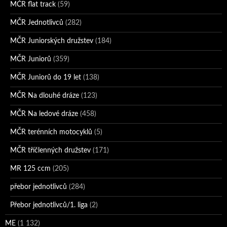
MČR flat track
(59)
MČR Jednotlivců
(282)
MČR Juniorských družstev
(184)
MČR Juniorů
(359)
MČR Juniorů do 19 let
(138)
MČR Na dlouhé dráze
(123)
MČR Na ledové dráze
(458)
MČR terénních motocyklů
(5)
MČR tříčlenných družstev
(171)
MR 125 ccm
(205)
přebor jednotlivců
(284)
Přebor jednotlivců/1. liga
(2)
ME
(1 132)