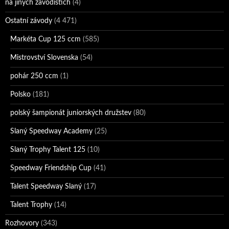
na jiných závodištích
(4)
Ostatní závody
(4 471)
Markéta Cup 125 ccm
(585)
Mistrovství Slovenska
(54)
pohár 250 ccm
(1)
Polsko
(181)
polský šampionát juniorských družstev
(80)
Slaný Speedway Academy
(25)
Slaný Trophy Talent 125
(10)
Speedway Friendship Cup
(41)
Talent Speedway Slaný
(17)
Talent Trophy
(14)
Rozhovory
(343)