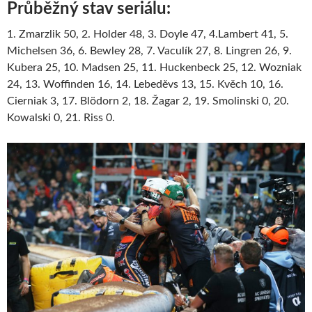
Průběžný stav seriálu:
1. Zmarzlik 50, 2. Holder 48, 3. Doyle 47, 4.Lambert 41, 5.
Michelsen 36, 6. Bewley 28, 7. Vaculík 27, 8. Lingren 26, 9.
Kubera 25, 10. Madsen 25, 11. Huckenbeck 25, 12. Wozniak
24, 13. Woffinden 16, 14. Lebeděvs 13, 15. Kvěch 10, 16.
Cierniak 3, 17. Blödorn 2, 18. Žagar 2, 19. Smolinski 0, 20.
Kowalski 0, 21. Riss 0.