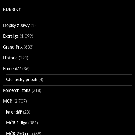
RUBRIKY
Dopisy z Jawy
(1)
Extraliga
(1 099)
Grand Prix
(633)
Historie
(191)
Komentář
(36)
Čtenářský příběh
(4)
Komerční zóna
(218)
MČR
(2 707)
kalendář
(23)
MČR 1. liga
(381)
MČR 250 ccm
(89)