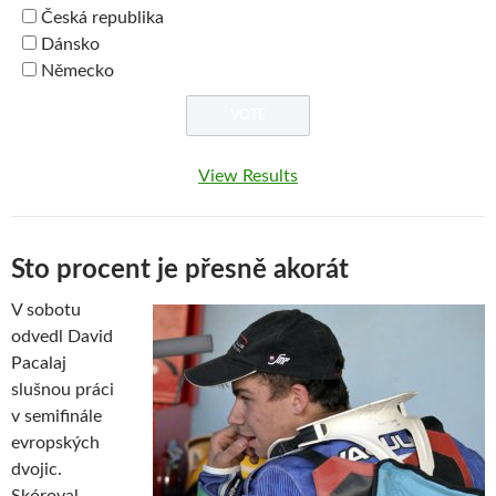
Česká republika
Dánsko
Německo
View Results
Sto procent je přesně akorát
V sobotu
odvedl David
Pacalaj
slušnou práci
v semifinále
evropských
dvojic.