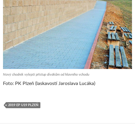
Nový chodník vylepší přístup divákům od hlavního vchodu
Foto: PK Plzeň (laskavostí Jaroslava Lucáka)
2019 EP U19 PLZEŇ