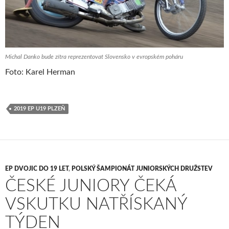
Michal Danko bude zítra reprezentovat Slovensko v evropském poháru
Foto: Karel Herman
2019 EP U19 PLZEŇ
EP DVOJIC DO 19 LET
,
POLSKÝ ŠAMPIONÁT JUNIORSKÝCH DRUŽSTEV
ČESKÉ JUNIORY ČEKÁ
VSKUTKU NATŘÍSKANÝ
TÝDEN