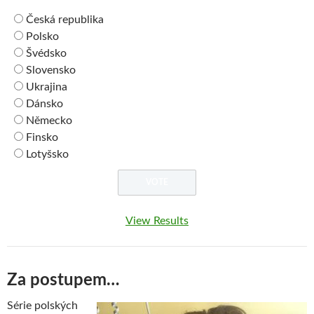
Česká republika
Polsko
Švédsko
Slovensko
Ukrajina
Dánsko
Německo
Finsko
Lotyšsko
View Results
Za postupem…
Série polských