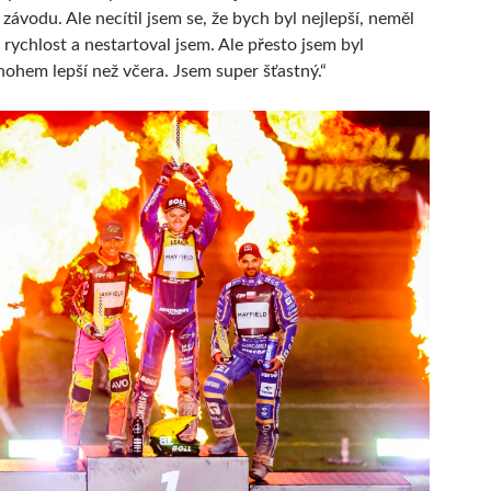
závodu. Ale necítil jsem se, že bych byl nejlepší, neměl
 rychlost a nestartoval jsem. Ale přesto jsem byl
em lepší než včera. Jsem super šťastný.“