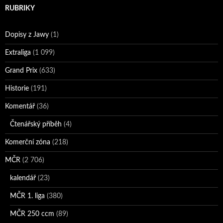
RUBRIKY
Dopisy z Jawy
(1)
Extraliga
(1 099)
Grand Prix
(633)
Historie
(191)
Komentář
(36)
Čtenářský příběh
(4)
Komerční zóna
(218)
MČR
(2 706)
kalendář
(23)
MČR 1. liga
(380)
MČR 250 ccm
(89)