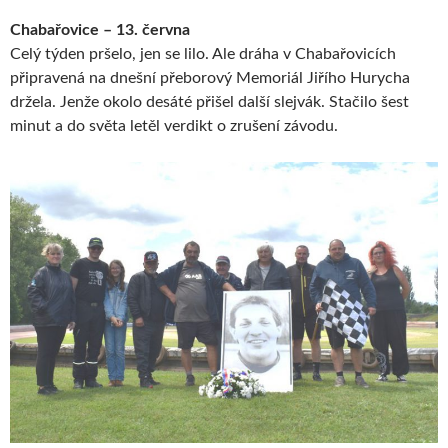
Chabařovice – 13. června
Celý týden pršelo, jen se lilo. Ale dráha v Chabařovicích
připravená na dnešní přeborový Memoriál Jiřího Hurycha
držela. Jenže okolo desáté přišel další slejvák. Stačilo šest
minut a do světa letěl verdikt o zrušení závodu.