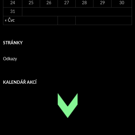
24
25
26
27
28
29
30
31
« Čvc
STRÁNKY
Odkazy
KALENDÁŘ AKCÍ