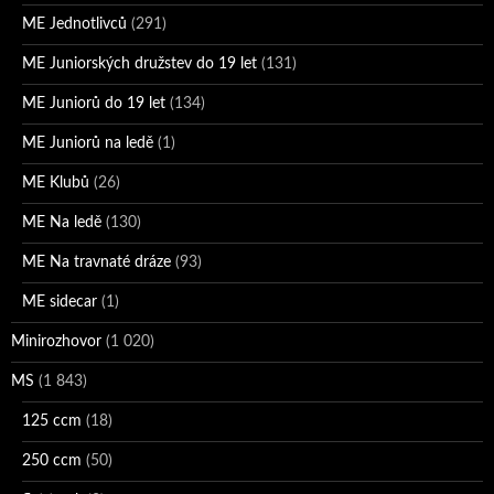
ME Jednotlivců
(291)
ME Juniorských družstev do 19 let
(131)
ME Juniorů do 19 let
(134)
ME Juniorů na ledě
(1)
ME Klubů
(26)
ME Na ledě
(130)
ME Na travnaté dráze
(93)
ME sidecar
(1)
Minirozhovor
(1 020)
MS
(1 843)
125 ccm
(18)
250 ccm
(50)