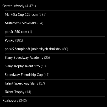
Ostatní závody
(4 471)
Markéta Cup 125 ccm
(585)
Mistrovství Slovenska
(54)
pohár 250 ccm
(1)
Polsko
(181)
polský šampionát juniorských družstev
(80)
Slaný Speedway Academy
(25)
Slaný Trophy Talent 125
(10)
Speedway Friendship Cup
(41)
Talent Speedway Slaný
(17)
Talent Trophy
(14)
Rozhovory
(343)