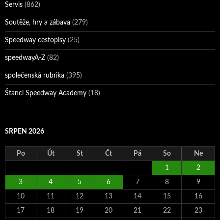
Servis
(862)
Soutěže, hry a zábava
(279)
Speedway cestopisy
(25)
speedwayA-Z
(82)
společenská rubrika
(395)
Štancl Speedway Academy
(18)
SRPEN 2026
Po
Út
St
Čt
Pá
So
Ne
1
2
3
4
5
6
7
8
9
10
11
12
13
14
15
16
17
18
19
20
21
22
23