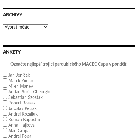
ARCHIVY
Archivy
ANKETY
Označte nejlepší trojici pardubického MACEC Cupu v pondělí:
Jan Jeníček
Marek Ziman
Milen Manev
Adrian Sorin Gheorghe
Sebastian Szostak
Robert Roszak
Jaroslav Petrák
Andrej Rozaljuk
Roman Kapustin
Anna Hajková
Alan Grupa
Andrei Popa