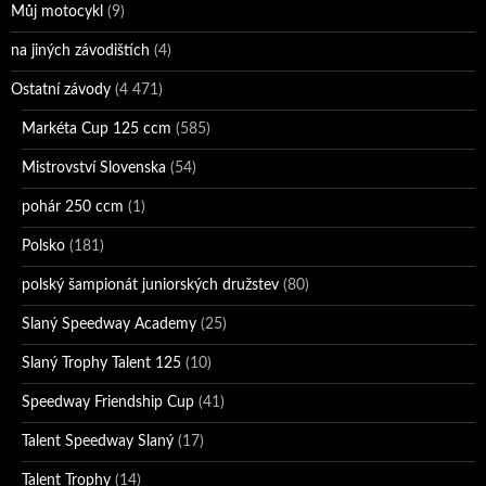
Můj motocykl
(9)
na jiných závodištích
(4)
Ostatní závody
(4 471)
Markéta Cup 125 ccm
(585)
Mistrovství Slovenska
(54)
pohár 250 ccm
(1)
Polsko
(181)
polský šampionát juniorských družstev
(80)
Slaný Speedway Academy
(25)
Slaný Trophy Talent 125
(10)
Speedway Friendship Cup
(41)
Talent Speedway Slaný
(17)
Talent Trophy
(14)