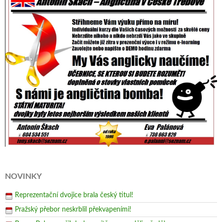
NOVINKY
Reprezentační dvojice brala český titul!
Pražský přebor neskrblil překvapeními!