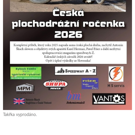
Takřka vyprodáno.