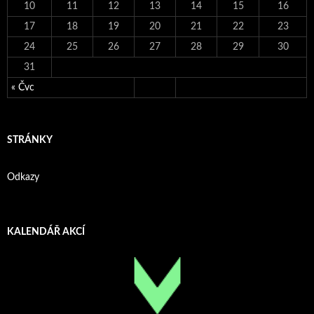
10
11
12
13
14
15
16
17
18
19
20
21
22
23
24
25
26
27
28
29
30
31
« Čvc
STRÁNKY
Odkazy
KALENDÁŘ AKCÍ