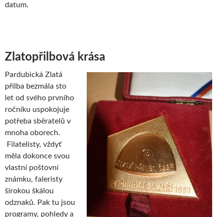
datum.
Zlatopřilbová krása
Pardubická Zlatá
přilba bezmála sto
let od svého prvního
ročníku uspokojuje
potřeba sběratelů v
mnoha oborech.
Filatelisty, vždyť
měla dokonce svou
vlastní poštovní
známku, faleristy
širokou škálou
odznaků. Pak tu jsou
programy, pohledy a