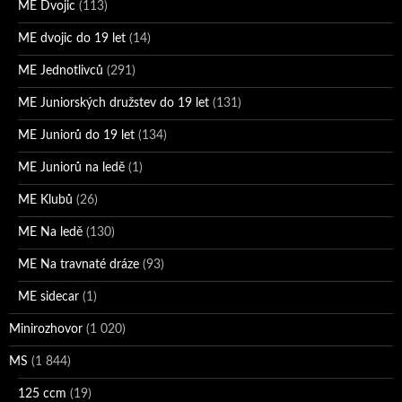
ME Dvojic
(113)
ME dvojic do 19 let
(14)
ME Jednotlivců
(291)
ME Juniorských družstev do 19 let
(131)
ME Juniorů do 19 let
(134)
ME Juniorů na ledě
(1)
ME Klubů
(26)
ME Na ledě
(130)
ME Na travnaté dráze
(93)
ME sidecar
(1)
Minirozhovor
(1 020)
MS
(1 844)
125 ccm
(19)