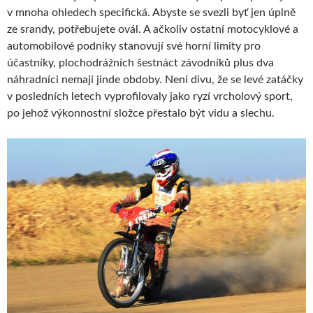
v mnoha ohledech specifická. Abyste se svezli byť jen úplně
ze srandy, potřebujete ovál. A ačkoliv ostatní motocyklové a
automobilové podniky stanovují své horní limity pro
účastníky, plochodrážních šestnáct závodníků plus dva
náhradníci nemají jinde obdoby. Není divu, že se levé zatáčky
v posledních letech vyprofilovaly jako ryzí vrcholový sport,
po jehož výkonnostní složce přestalo být vidu a slechu.