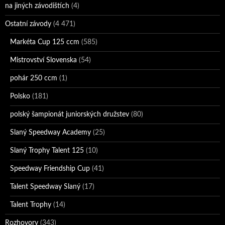
na jiných závodištích
(4)
Ostatní závody
(4 471)
Markéta Cup 125 ccm
(585)
Mistrovství Slovenska
(54)
pohár 250 ccm
(1)
Polsko
(181)
polský šampionát juniorských družstev
(80)
Slaný Speedway Academy
(25)
Slaný Trophy Talent 125
(10)
Speedway Friendship Cup
(41)
Talent Speedway Slaný
(17)
Talent Trophy
(14)
Rozhovory
(343)