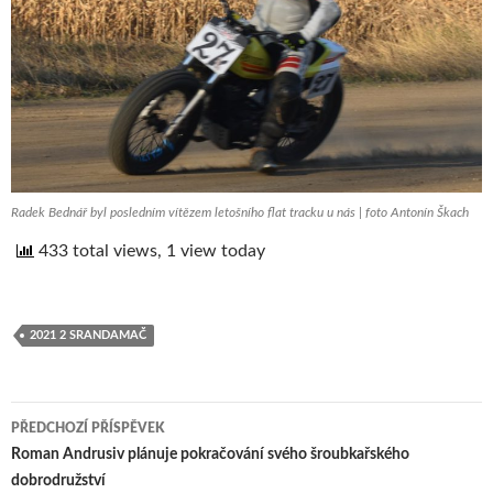
Radek Bednář byl posledním vítězem letošního flat tracku u nás | foto Antonín Škach
433 total views, 1 view today
2021 2 SRANDAMAČ
PŘEDCHOZÍ PŘÍSPĚVEK
Navigace
Roman Andrusiv plánuje pokračování svého šroubkařského
dobrodružství