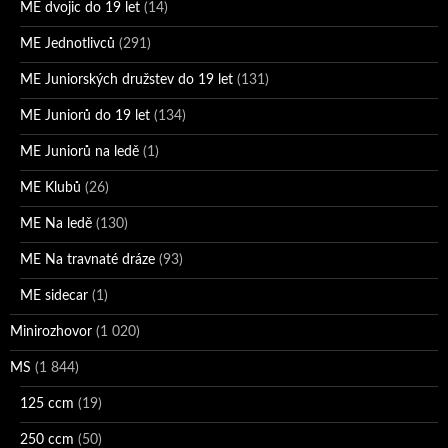
ME dvojic do 19 let
(14)
ME Jednotlivců
(291)
ME Juniorských družstev do 19 let
(131)
ME Juniorů do 19 let
(134)
ME Juniorů na ledě
(1)
ME Klubů
(26)
ME Na ledě
(130)
ME Na travnaté dráze
(93)
ME sidecar
(1)
Minirozhovor
(1 020)
MS
(1 844)
125 ccm
(19)
250 ccm
(50)