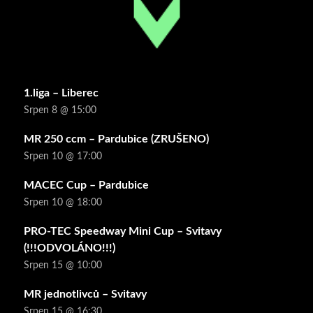
1.liga – Liberec
Srpen 8 @ 15:00
MR 250 ccm – Pardubice (ZRUŠENO)
Srpen 10 @ 17:00
MACEC Cup – Pardubice
Srpen 10 @ 18:00
PRO-TEC Speedway Mini Cup – Svitavy
(!!!ODVOLÁNO!!!)
Srpen 15 @ 10:00
MR jednotlivců – Svitavy
Srpen 15 @ 16:30