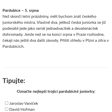
Pardubice – 5. srpna
Než skončí letní prázdniny, měli bychom znát českého
juniorského mistra. Vlastně dva, jelikož česká juniorka se již
podesáté jede jako seriál jednadvacítek a devatenáctek
dohromady. Jenže než se na konci srpna v Praze rozhodne,
čekají nás ještě dva další závody. Příští středu v Plzni a zítra v
Pardubicích.
Tipujte:
Označte nejlepší trojici pardubické juniorky:
Jaroslav Vaníček
David Hofman