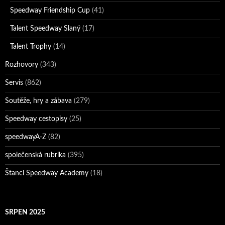
Speedway Friendship Cup
(41)
Talent Speedway Slaný
(17)
Talent Trophy
(14)
Rozhovory
(343)
Servis
(862)
Soutěže, hry a zábava
(279)
Speedway cestopisy
(25)
speedwayA-Z
(82)
společenská rubrika
(395)
Štancl Speedway Academy
(18)
SRPEN 2025