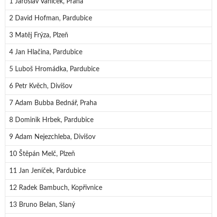
1 Jaroslav Vaníček, Praha
2 David Hofman, Pardubice
3 Matěj Frýza, Plzeň
4 Jan Hlačina, Pardubice
5 Luboš Hromádka, Pardubice
6 Petr Kvěch, Divišov
7 Adam Bubba Bednář, Praha
8 Dominik Hrbek, Pardubice
9 Adam Nejezchleba, Divišov
10 Štěpán Melč, Plzeň
11 Jan Jeníček, Pardubice
12 Radek Bambuch, Kopřivnice
13 Bruno Belan, Slaný