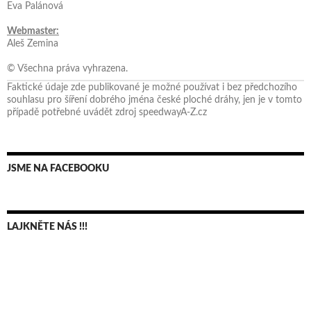
Eva Palánová
Webmaster:
Aleš Zemina
© Všechna práva vyhrazena.
Faktické údaje zde publikované je možné používat i bez předchozího
souhlasu pro šíření dobrého jména české ploché dráhy, jen je v tomto
případě potřebné uvádět zdroj speedwayA-Z.cz
JSME NA FACEBOOKU
LAJKNĚTE NÁS !!!