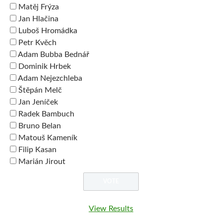
Matěj Frýza
Jan Hlačina
Luboš Hromádka
Petr Kvěch
Adam Bubba Bednář
Dominik Hrbek
Adam Nejezchleba
Štěpán Melč
Jan Jeníček
Radek Bambuch
Bruno Belan
Matouš Kameník
Filip Kasan
Marián Jirout
View Results