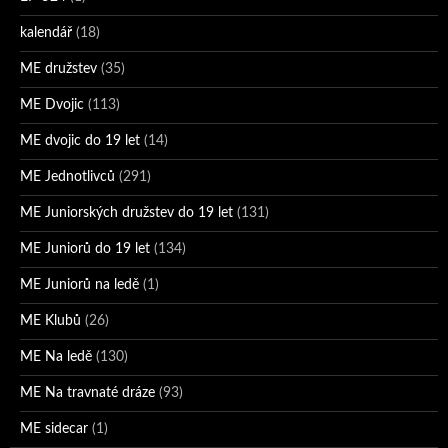
kalendář
(18)
ME družstev
(35)
ME Dvojic
(113)
ME dvojic do 19 let
(14)
ME Jednotlivců
(291)
ME Juniorských družstev do 19 let
(131)
ME Juniorů do 19 let
(134)
ME Juniorů na ledě
(1)
ME Klubů
(26)
ME Na ledě
(130)
ME Na travnaté dráze
(93)
ME sidecar
(1)