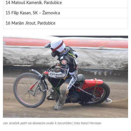
14 Matouš Kameník, Pardubice
15 Filip Kasan, SK – Žarnovica
16 Marián Jirout, Pardubice
Jan Jeníček patří na domácím ovále k favoritům | foto Karel Herman