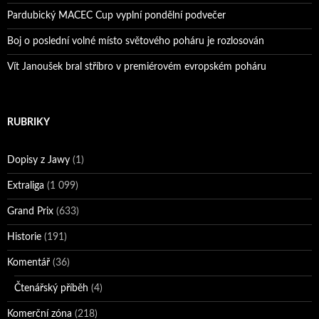
Pardubický MACEC Cup vyplní pondělní podvečer
Boj o poslední volné místo světového poháru je rozlosován
Vít Janoušek bral stříbro v premiérovém evropském poháru
RUBRIKY
Dopisy z Jawy
(1)
Extraliga
(1 099)
Grand Prix
(633)
Historie
(191)
Komentář
(36)
Čtenářský příběh
(4)
Komerční zóna
(218)