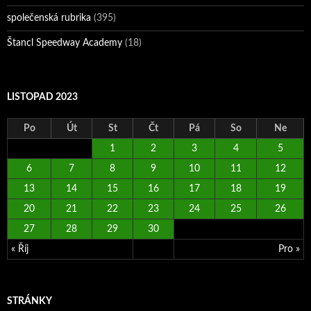
společenská rubrika
(395)
Štancl Speedway Academy
(18)
LISTOPAD 2023
Po
Út
St
Čt
Pá
So
Ne
1
2
3
4
5
6
7
8
9
10
11
12
13
14
15
16
17
18
19
20
21
22
23
24
25
26
27
28
29
30
« Říj
Pro »
STRÁNKY