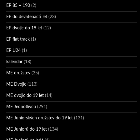
EP 85 – 190
(2)
EP do devatenácti let
(23)
EP dvojic do 19 let
(12)
EP flat track
(1)
EP U24
(1)
kalendář
(18)
ME družstev
(35)
ME Dvojic
(113)
ME dvojic do 19 let
(14)
ME Jednotlivců
(291)
ME Juniorských družstev do 19 let
(131)
ME Juniorů do 19 let
(134)