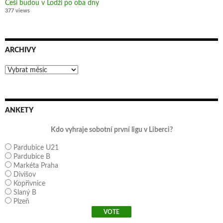
Češi budou v Lodži po oba dny
377 views
ARCHIVY
Archivy
ANKETY
Kdo vyhraje sobotní první ligu v Liberci?
Pardubice U21
Pardubice B
Markéta Praha
Divišov
Kopřivnice
Slaný B
Plzeň