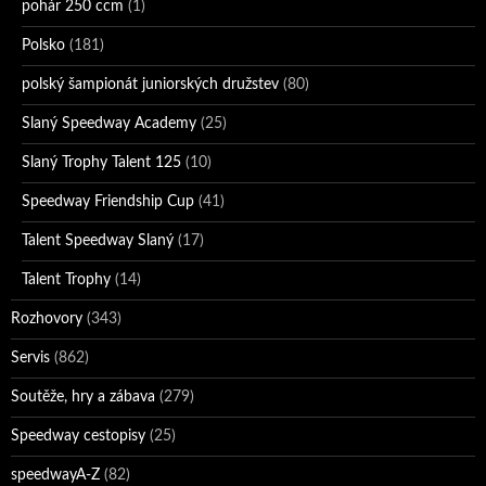
pohár 250 ccm
(1)
Polsko
(181)
polský šampionát juniorských družstev
(80)
Slaný Speedway Academy
(25)
Slaný Trophy Talent 125
(10)
Speedway Friendship Cup
(41)
Talent Speedway Slaný
(17)
Talent Trophy
(14)
Rozhovory
(343)
Servis
(862)
Soutěže, hry a zábava
(279)
Speedway cestopisy
(25)
speedwayA-Z
(82)