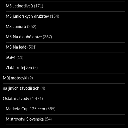
MS Jednotlivců
(171)
MS juniorských družstev
(154)
MS Juniorů
(252)
MS Na dlouhé dráze
(367)
MS Na ledě
(501)
SGP4
(11)
Zlatá trofej žen
(5)
Můj motocykl
(9)
na jiných závodištích
(4)
Ostatní závody
(4 471)
Markéta Cup 125 ccm
(585)
Mistrovství Slovenska
(54)