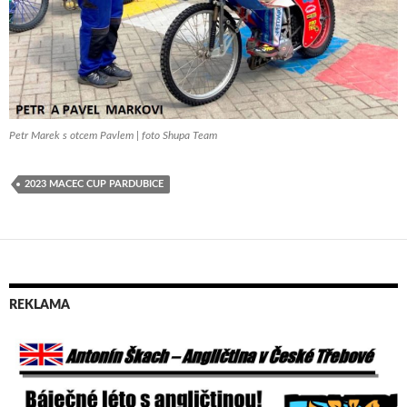
Petr Marek s otcem Pavlem | foto Shupa Team
2023 MACEC CUP PARDUBICE
REKLAMA