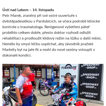
Ústí nad Labem – 14. listopadu
Petr Marek, zraněný při své ostré ouvertuře s
dvěstěpadesátkou v Pardubicích, se včera podrobil klinické
kontrole u traumatologa. Rentgenové vyšetření páteř
proběhlo celkem dobře, přesto doktor rozhodl odložit
rehabilitaci a prodloužit klidový režim na lůžku o další měsíc.
Nemělo by smysl léčbu uspěchat, aby závodník pražské
Markéty byl na jaře fit a mohl do nové sezóny vstoupit v
dokonalé kondici.