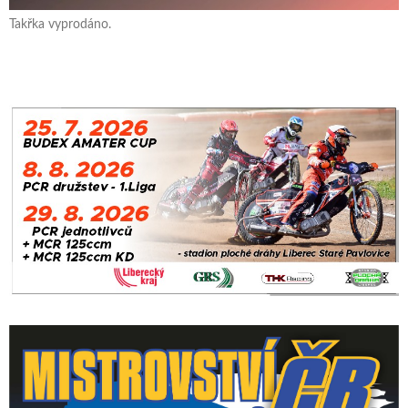
Takřka vyprodáno.