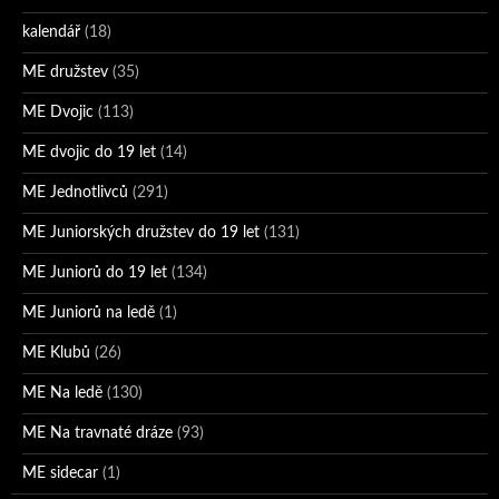
kalendář
(18)
ME družstev
(35)
ME Dvojic
(113)
ME dvojic do 19 let
(14)
ME Jednotlivců
(291)
ME Juniorských družstev do 19 let
(131)
ME Juniorů do 19 let
(134)
ME Juniorů na ledě
(1)
ME Klubů
(26)
ME Na ledě
(130)
ME Na travnaté dráze
(93)
ME sidecar
(1)