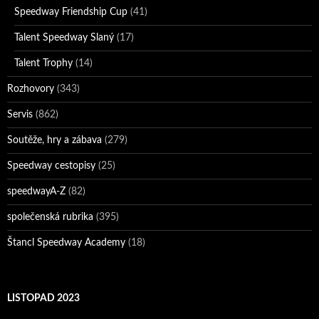
Speedway Friendship Cup
(41)
Talent Speedway Slaný
(17)
Talent Trophy
(14)
Rozhovory
(343)
Servis
(862)
Soutěže, hry a zábava
(279)
Speedway cestopisy
(25)
speedwayA-Z
(82)
společenská rubrika
(395)
Štancl Speedway Academy
(18)
LISTOPAD 2023