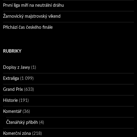
První liga míří na neutrální dráhu
Žarnovický majstrovský víkend
Přichází čas českého finále
RUBRIKY
Dopisy z Jawy
(1)
Extraliga
(1 099)
Grand Prix
(633)
Historie
(191)
Komentář
(36)
Čtenářský příběh
(4)
Komerční zóna
(218)