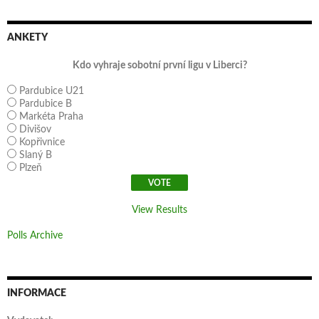
ANKETY
Kdo vyhraje sobotní první ligu v Liberci?
Pardubice U21
Pardubice B
Markéta Praha
Divišov
Kopřivnice
Slaný B
Plzeň
View Results
Polls Archive
INFORMACE