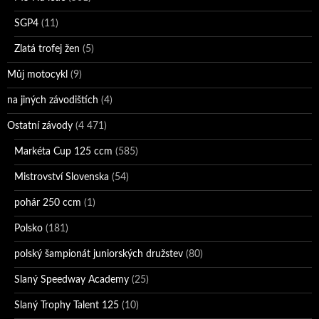
SGP4
(11)
Zlatá trofej žen
(5)
Můj motocykl
(9)
na jiných závodištích
(4)
Ostatní závody
(4 471)
Markéta Cup 125 ccm
(585)
Mistrovství Slovenska
(54)
pohár 250 ccm
(1)
Polsko
(181)
polský šampionát juniorských družstev
(80)
Slaný Speedway Academy
(25)
Slaný Trophy Talent 125
(10)