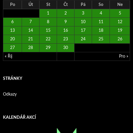
Po
Út
St
Čt
Pá
So
Ne
1
2
3
4
5
6
7
8
9
10
11
12
13
14
15
16
17
18
19
20
21
22
23
24
25
26
27
28
29
30
« Říj
Pro »
STRÁNKY
Odkazy
KALENDÁŘ AKCÍ