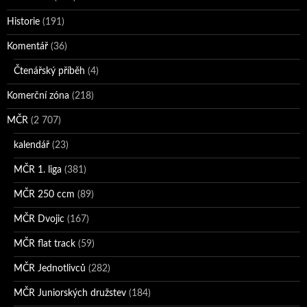
Historie
(191)
Komentář
(36)
Čtenářský příběh
(4)
Komerční zóna
(218)
MČR
(2 707)
kalendář
(23)
MČR 1. liga
(381)
MČR 250 ccm
(89)
MČR Dvojic
(167)
MČR flat track
(59)
MČR Jednotlivců
(282)
MČR Juniorských družstev
(184)