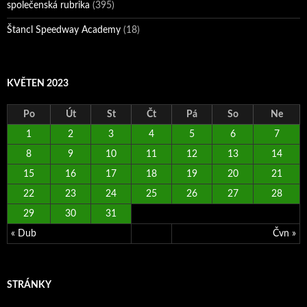
společenská rubrika
(395)
Štancl Speedway Academy
(18)
KVĚTEN 2023
Po
Út
St
Čt
Pá
So
Ne
1
2
3
4
5
6
7
8
9
10
11
12
13
14
15
16
17
18
19
20
21
22
23
24
25
26
27
28
29
30
31
« Dub
Čvn »
STRÁNKY