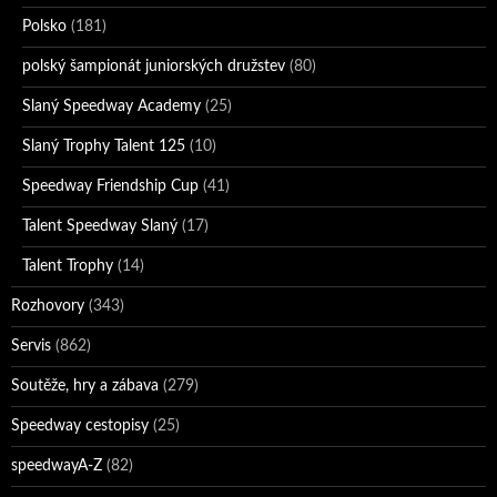
Polsko
(181)
polský šampionát juniorských družstev
(80)
Slaný Speedway Academy
(25)
Slaný Trophy Talent 125
(10)
Speedway Friendship Cup
(41)
Talent Speedway Slaný
(17)
Talent Trophy
(14)
Rozhovory
(343)
Servis
(862)
Soutěže, hry a zábava
(279)
Speedway cestopisy
(25)
speedwayA-Z
(82)