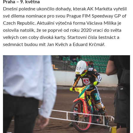
Praha – 9. května
Dnešní poledne ukončilo dohady, kterak AK Markéta vyřešil
své dilema nominace pro svou Prague FIM Speedway GP of
Czech Republic. Aktuální výtečná forma Václava Milíka je
oslovila natolik, že se poprvé od roku 2020 vrací do světa
velkých cen coby divoká karty. Startovní čísla šestnáct a
sedmnáct budou mít Jan Kvěch a Eduard Krčmář.