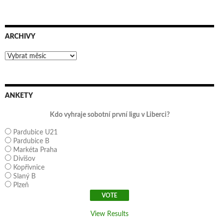
ARCHIVY
Archivy
ANKETY
Kdo vyhraje sobotní první ligu v Liberci?
Pardubice U21
Pardubice B
Markéta Praha
Divišov
Kopřivnice
Slaný B
Plzeň
View Results