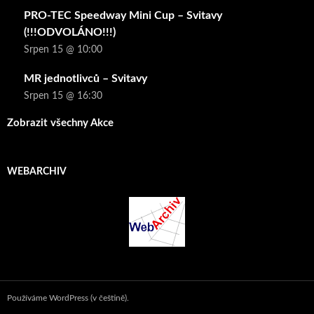
PRO-TEC Speedway Mini Cup – Svitavy
(!!!ODVOLÁNO!!!)
Srpen 15 @ 10:00
MR jednotlivců – Svitavy
Srpen 15 @ 16:30
Zobrazit všechny Akce
WEBARCHIV
Používáme WordPress (v češtině).