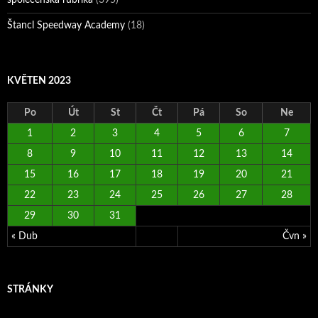
Štancl Speedway Academy
(18)
KVĚTEN 2023
Po
Út
St
Čt
Pá
So
Ne
1
2
3
4
5
6
7
8
9
10
11
12
13
14
15
16
17
18
19
20
21
22
23
24
25
26
27
28
29
30
31
« Dub
Čvn »
STRÁNKY