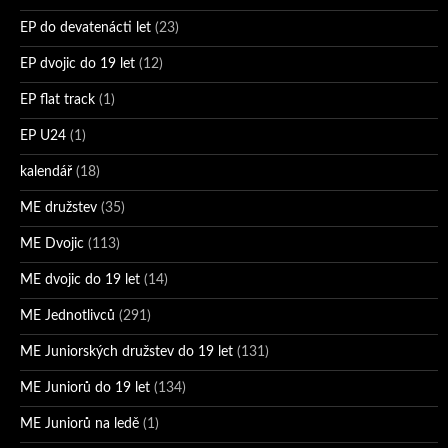
EP do devatenácti let
(23)
EP dvojic do 19 let
(12)
EP flat track
(1)
EP U24
(1)
kalendář
(18)
ME družstev
(35)
ME Dvojic
(113)
ME dvojic do 19 let
(14)
ME Jednotlivců
(291)
ME Juniorských družstev do 19 let
(131)
ME Juniorů do 19 let
(134)
ME Juniorů na ledě
(1)