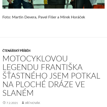
Foto: Martin Devera, Pavel Fišer a Mirek Horáček
ČTENÁŘSKÝ PŘÍBĚH
MOTOCYKLOVOU
LEGENDU FRANTIŠKA
ŠŤASTNÉHO JSEM POTKAL
NA PLOCHÉ DRÁZE VE
SLANÉM
7.2.2021
JIŘÍ NOVÁK