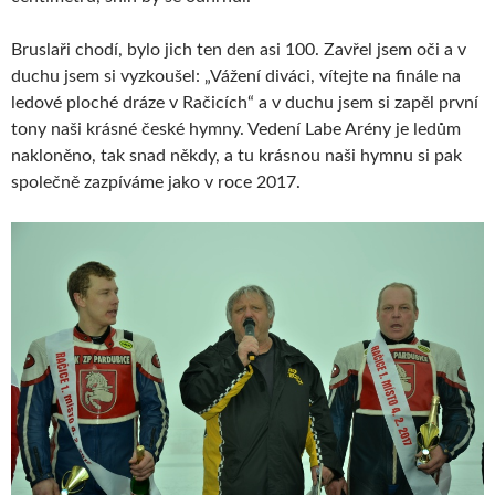
Bruslaři chodí, bylo jich ten den asi 100. Zavřel jsem oči a v
duchu jsem si vyzkoušel: „Vážení diváci, vítejte na finále na
ledové ploché dráze v Račicích“ a v duchu jsem si zapěl první
tony naši krásné české hymny. Vedení Labe Arény je ledům
nakloněno, tak snad někdy, a tu krásnou naši hymnu si pak
společně zazpíváme jako v roce 2017.