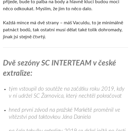
přijede, bude to palba na body a hlavně kluci budou moci
něco odkoukat. Myslím, že jim to něco dalo.
Každá mince má dvě strany – máš Vaculdu, to je minimálně
patnáct bodů, tak ostatní musí dělat také tolik dohromady,
jinak jsi stejně čtvrtý.
Dvě sezóny SC INTERTEAM v české
extralize:
tým vstoupil do soutěže na začátku roku 2019, kdy
v ní udržel SC Žarnovica, který nechtěl pokračovat
hned první závod na pražské Markétě proměnil ve
vítězství pod taktovkou Jána Daniela