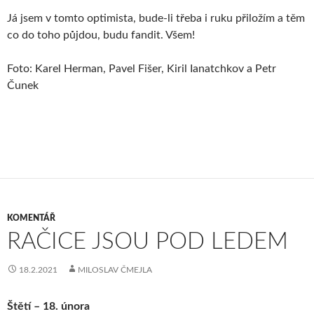
Já jsem v tomto optimista, bude-li třeba i ruku přiložím a těm
co do toho půjdou, budu fandit. Všem!
Foto: Karel Herman, Pavel Fišer, Kiril Ianatchkov a Petr
Čunek
KOMENTÁŘ
RAČICE JSOU POD LEDEM
18.2.2021
MILOSLAV ČMEJLA
Štětí – 18. února