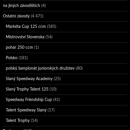
na jiných závodištích
(4)
Ostatní závody
(4 471)
Markéta Cup 125 ccm
(585)
Mistrovství Slovenska
(54)
pohár 250 ccm
(1)
Polsko
(181)
polský šampionát juniorských družstev
(80)
Slaný Speedway Academy
(25)
Slaný Trophy Talent 125
(10)
Speedway Friendship Cup
(41)
Talent Speedway Slaný
(17)
Talent Trophy
(14)