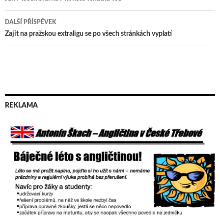
Navigace
pro
DALŠÍ PŘÍSPĚVEK
příspěvek
Zajít na pražskou extraligu se po všech stránkách vyplatí
REKLAMA