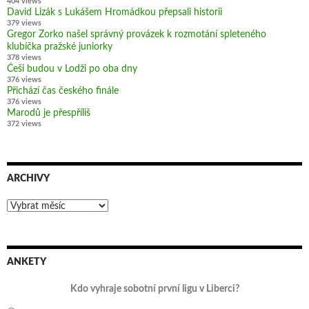
404 views
David Lizák s Lukášem Hromádkou přepsali historii
379 views
Gregor Zorko našel správný provázek k rozmotání spleteného
klubíčka pražské juniorky
378 views
Češi budou v Lodži po oba dny
376 views
Přichází čas českého finále
376 views
Marodů je přespříliš
372 views
ARCHIVY
Archivy
ANKETY
Kdo vyhraje sobotní první ligu v Liberci?