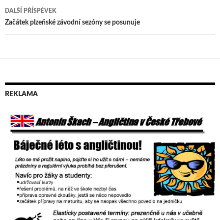
pro
DALŠÍ PŘÍSPĚVEK
příspěvek
Začátek plzeňské závodní sezóny se posunuje
REKLAMA