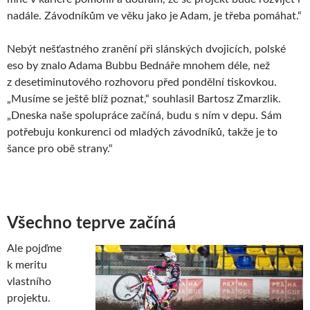
nadále. Závodníkům ve věku jako je Adam, je třeba pomáhat.“
Nebýt nešťastného zranění při slánských dvojicích, polské
eso by znalo Adama Bubbu Bednáře mnohem déle, než
z desetiminutového rozhovoru před pondělní tiskovkou.
„Musíme se ještě blíž poznat,“ souhlasil Bartosz Zmarzlik.
„Dneska naše spolupráce začíná, budu s ním v depu. Sám
potřebuju konkurenci od mladých závodníků, takže je to
šance pro obě strany.“
Všechno teprve začíná
Ale pojďme
k meritu
vlastního
projektu.