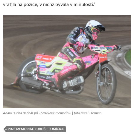
vrátila na pozice, v nichž bývala v minulosti.“
Adam Bubba Bednář při Tomíčkově memoriálu | foto Karel Herman
2023 MEMORIÁL LUBOŠE TOMÍČKA