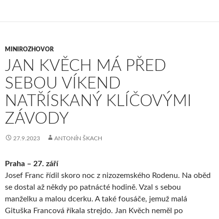
MINIROZHOVOR
JAN KVĚCH MÁ PŘED
SEBOU VÍKEND
NATŘÍSKANÝ KLÍČOVÝMI
ZÁVODY
27.9.2023
ANTONÍN ŠKACH
Praha – 27. září
Josef Franc řídil skoro noc z nizozemského Rodenu. Na oběd
se dostal až někdy po patnácté hodině. Vzal s sebou
manželku a malou dcerku. A také fousáče, jemuž malá
Gituška Francová říkala strejdo. Jan Kvěch neměl po