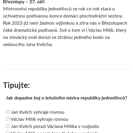
Březolupy – 27. září
Mistrovství republiky jednotlivců se rok co rok stará o
úchvatnou podívanou konce domácí plochodrážní sezóny.
Rok 2023 již není žádnou výjimkou a zítra nás v Březolupech
čeká dramatická podívaná. Své o tom ví i Václav Milík, který
na slovácký ovál dorazí se ztrátou jediného bodu na
vedoucího Jana Kvěcha.
Tipujte:
Jak dopadne boj o letošního mistra republiky jednotlivců?
Jan Kvěch vyhraje rovnou
Václav Milík vyhraje rovnou
Jan Kvěch porazí Václava Milíka v rozjezdu