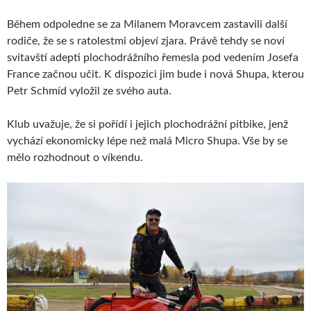
Během odpoledne se za Milanem Moravcem zastavili další
rodiče, že se s ratolestmi objeví zjara. Právě tehdy se noví
svitavští adepti plochodrážního řemesla pod vedením Josefa
France začnou učit. K dispozici jim bude i nová Shupa, kterou
Petr Schmíd vyložil ze svého auta.
Klub uvažuje, že si pořídí i jejich plochodrážní pitbike, jenž
vychází ekonomicky lépe než malá Micro Shupa. Vše by se
mělo rozhodnout o víkendu.