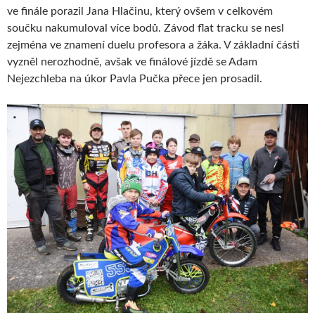
ve finále porazil Jana Hlačinu, který ovšem v celkovém
součku nakumuloval více bodů. Závod flat tracku se nesl
zejména ve znamení duelu profesora a žáka. V základní části
vyzněl nerozhodně, avšak ve finálové jízdě se Adam
Nejezchleba na úkor Pavla Pučka přece jen prosadil.