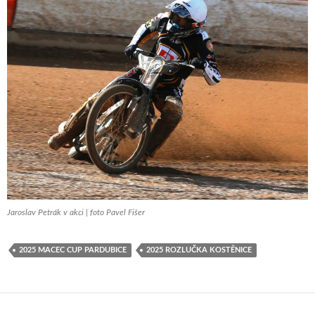
Jaroslav Petrák v akci | foto Pavel Fišer
2025 MACEC CUP PARDUBICE
2025 ROZLUČKA KOSTĚNICE