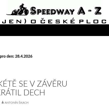
pro den: 28.4.2026
ÉTĚ SE V ZÁVĚRU
RÁTIL DECH
ANTONÍN ŠKACH