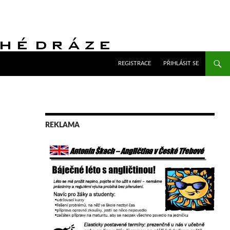
PŘEJÍT K OBSAHU WEBU
REGISTRACE
PŘIHLÁSIT SE
REKLAMA