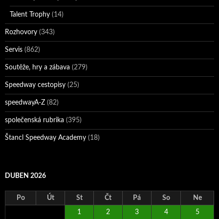
Talent Trophy
(14)
Rozhovory
(343)
Servis
(862)
Soutěže, hry a zábava
(279)
Speedway cestopisy
(25)
speedwayA-Z
(82)
společenská rubrika
(395)
Štancl Speedway Academy
(18)
DUBEN 2026
Po
Út
St
Čt
Pá
So
Ne
1
2
3
4
5