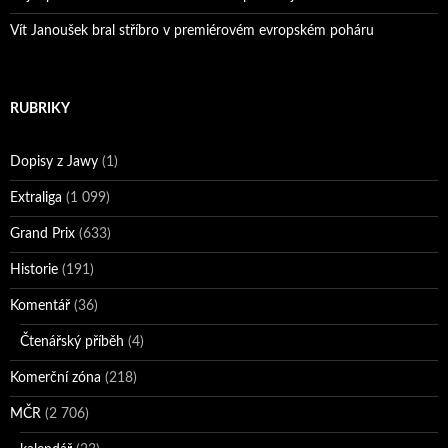
Vít Janoušek bral stříbro v premiérovém evropském poháru
RUBRIKY
Dopisy z Jawy
(1)
Extraliga
(1 099)
Grand Prix
(633)
Historie
(191)
Komentář
(36)
Čtenářský příběh
(4)
Komerční zóna
(218)
MČR
(2 706)