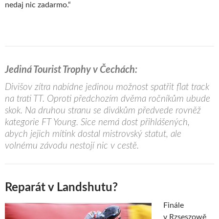
nedaj nic zadarmo.“
Jediná Tourist Trophy v Čechách:
Divišov zítra nabídne jedinou možnost spatřit flat track
na trati TT. Oproti předchozím dvěma ročníkům ubude
skok. Na druhou stranu se divákům předvede rovněž
kategorie FT Young. Sice nemá dost přihlášených,
abych jejich mítink dostal mistrovský statut, ale
volnému závodu nestojí nic v cestě.
Reparát v Landshutu?
Finále
v Rzseszowě