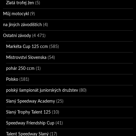
Zlatá trofej žen
(5)
Můj motocykl
(9)
na jiných závodištích
(4)
Ostatní závody
(4 471)
Markéta Cup 125 ccm
(585)
Mistrovství Slovenska
(54)
pohár 250 ccm
(1)
Polsko
(181)
polský šampionát juniorských družstev
(80)
Slaný Speedway Academy
(25)
Slaný Trophy Talent 125
(10)
Speedway Friendship Cup
(41)
Talent Speedway Slaný
(17)