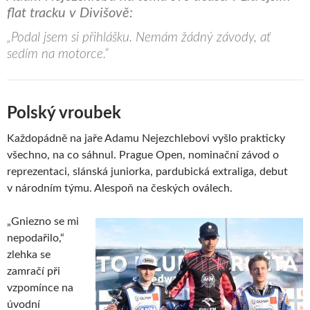
flat tracku v Divišově:
„Podal jsem si přihlášku. Nemám žádný závody, ať
sedím na motorce.“
Polský vroubek
Každopádně na jaře Adamu Nejezchlebovi vyšlo prakticky
všechno, na co sáhnul. Prague Open, nominační závod o
reprezentaci, slánská juniorka, pardubická extraliga, debut
v národním týmu. Alespoň na českých oválech.
„Gniezno se mi
nepodařilo,“
zlehka se
zamračí při
vzpomínce na
úvodní