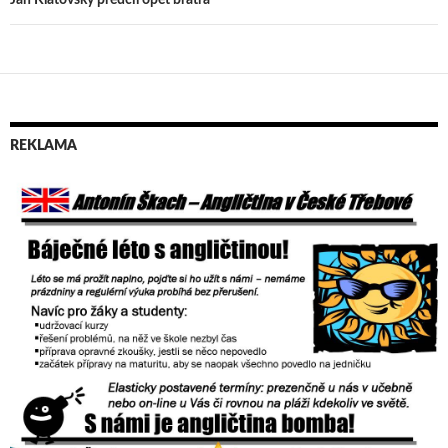
příspěvek
REKLAMA