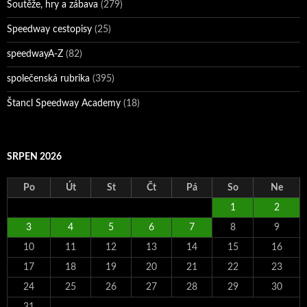
Soutěže, hry a zábava
(279)
Speedway cestopisy
(25)
speedwayA-Z
(82)
společenská rubrika
(395)
Štancl Speedway Academy
(18)
SRPEN 2026
Po
Út
St
Čt
Pá
So
Ne
1
2
3
4
5
6
7
8
9
10
11
12
13
14
15
16
17
18
19
20
21
22
23
24
25
26
27
28
29
30
31