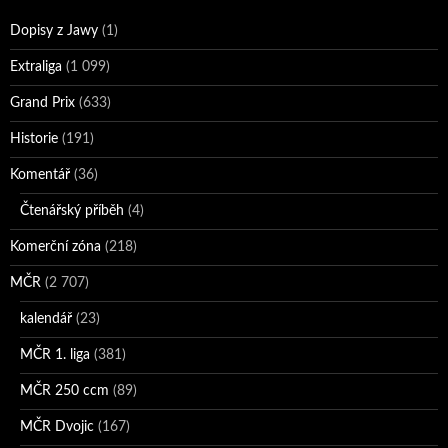
Dopisy z Jawy
(1)
Extraliga
(1 099)
Grand Prix
(633)
Historie
(191)
Komentář
(36)
Čtenářský příběh
(4)
Komerční zóna
(218)
MČR
(2 707)
kalendář
(23)
MČR 1. liga
(381)
MČR 250 ccm
(89)
MČR Dvojic
(167)