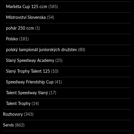
Markéta Cup 125 ccm
(585)
Mistrovství Slovenska
(54)
pohár 250 ccm
(1)
Polsko
(181)
polský šampionát juniorských družstev
(80)
Slaný Speedway Academy
(25)
Slaný Trophy Talent 125
(10)
Speedway Friendship Cup
(41)
Talent Speedway Slaný
(17)
Talent Trophy
(14)
Rozhovory
(343)
Servis
(862)