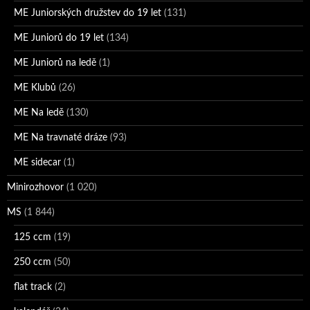
ME Juniorských družstev do 19 let
(131)
ME Juniorů do 19 let
(134)
ME Juniorů na ledě
(1)
ME Klubů
(26)
ME Na ledě
(130)
ME Na travnaté dráze
(93)
ME sidecar
(1)
Minirozhovor
(1 020)
MS
(1 844)
125 ccm
(19)
250 ccm
(50)
flat track
(2)