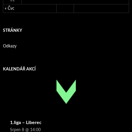
« Čvc
STRÁNKY
Odkazy
KALENDÁŘ AKCÍ
1.liga – Liberec
Srpen 8 @ 14:00