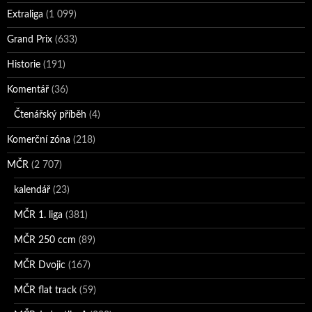
Extraliga
(1 099)
Grand Prix
(633)
Historie
(191)
Komentář
(36)
Čtenářský příběh
(4)
Komerční zóna
(218)
MČR
(2 707)
kalendář
(23)
MČR 1. liga
(381)
MČR 250 ccm
(89)
MČR Dvojic
(167)
MČR flat track
(59)