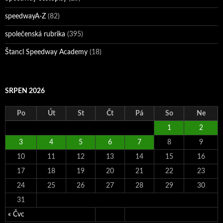
speedwayA-Z
(82)
společenská rubrika
(395)
Štancl Speedway Academy
(18)
SRPEN 2026
Po
Út
St
Čt
Pá
So
Ne
1
2
3
4
5
6
7
8
9
10
11
12
13
14
15
16
17
18
19
20
21
22
23
24
25
26
27
28
29
30
31
« Čvc