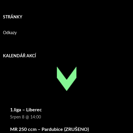
STRÁNKY
Odkazy
KALENDÁŘ AKCÍ
1.liga – Liberec
Srpen 8 @ 14:00
MR 250 ccm – Pardubice (ZRUŠENO)