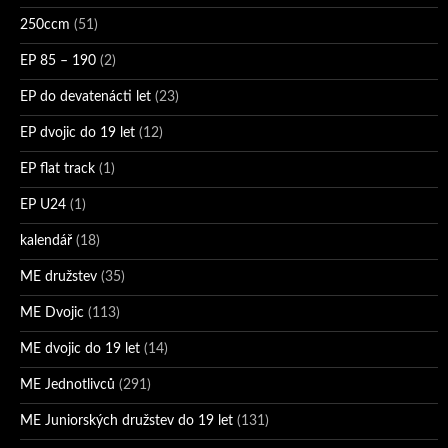
250ccm
(51)
EP 85 – 190
(2)
EP do devatenácti let
(23)
EP dvojic do 19 let
(12)
EP flat track
(1)
EP U24
(1)
kalendář
(18)
ME družstev
(35)
ME Dvojic
(113)
ME dvojic do 19 let
(14)
ME Jednotlivců
(291)
ME Juniorských družstev do 19 let
(131)