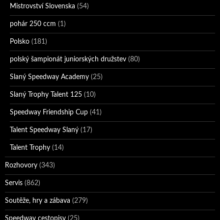
Mistrovství Slovenska
(54)
pohár 250 ccm
(1)
Polsko
(181)
polský šampionát juniorských družstev
(80)
Slaný Speedway Academy
(25)
Slaný Trophy Talent 125
(10)
Speedway Friendship Cup
(41)
Talent Speedway Slaný
(17)
Talent Trophy
(14)
Rozhovory
(343)
Servis
(862)
Soutěže, hry a zábava
(279)
Speedway cestopisy
(25)