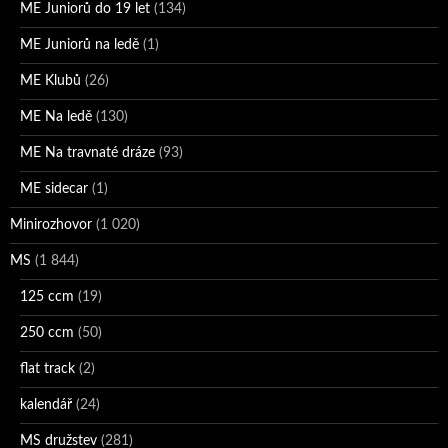
ME Juniorů do 19 let
(134)
ME Juniorů na ledě
(1)
ME Klubů
(26)
ME Na ledě
(130)
ME Na travnaté dráze
(93)
ME sidecar
(1)
Minirozhovor
(1 020)
MS
(1 844)
125 ccm
(19)
250 ccm
(50)
flat track
(2)
kalendář
(24)
MS družstev
(281)