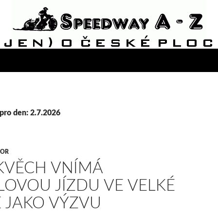
pro den: 2.7.2026
VOR
KVĚCH VNÍMÁ
LOVOU JÍZDU VE VELKÉ
 JAKO VÝZVU