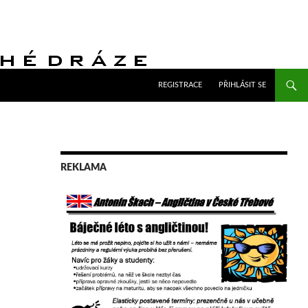
PŘEJÍT K OBSAHU WEBU
REGISTRACE
PŘIHLÁSIT SE
REKLAMA