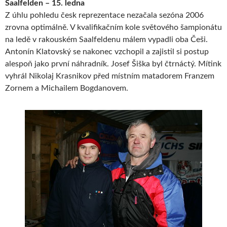
Saalfelden – 15. ledna
Z úhlu pohledu česk reprezentace nezačala sezóna 2006
zrovna optimálně. V kvalifikačním kole světového šampionátu
na ledě v rakouském Saalfeldenu málem vypadli oba Češi.
Antonín Klatovský se nakonec vzchopil a zajistil si postup
alespoň jako první náhradník. Josef Šiška byl čtrnáctý. Mítink
vyhrál Nikolaj Krasnikov před místním matadorem Franzem
Zornem a Michailem Bogdanovem.