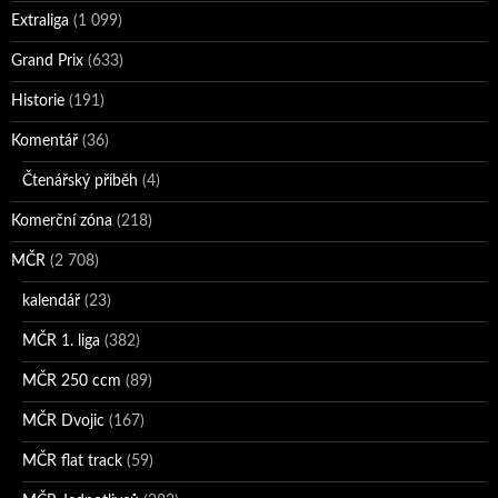
Extraliga
(1 099)
Grand Prix
(633)
Historie
(191)
Komentář
(36)
Čtenářský příběh
(4)
Komerční zóna
(218)
MČR
(2 708)
kalendář
(23)
MČR 1. liga
(382)
MČR 250 ccm
(89)
MČR Dvojic
(167)
MČR flat track
(59)