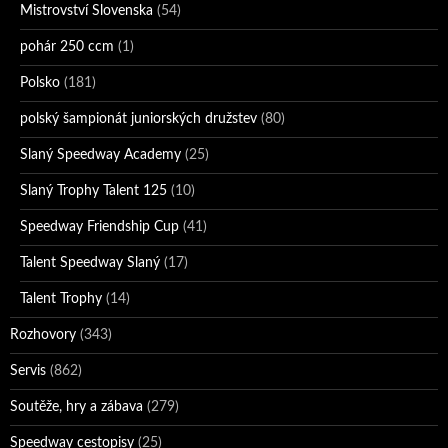
Mistrovství Slovenska
(54)
pohár 250 ccm
(1)
Polsko
(181)
polský šampionát juniorských družstev
(80)
Slaný Speedway Academy
(25)
Slaný Trophy Talent 125
(10)
Speedway Friendship Cup
(41)
Talent Speedway Slaný
(17)
Talent Trophy
(14)
Rozhovory
(343)
Servis
(862)
Soutěže, hry a zábava
(279)
Speedway cestopisy
(25)