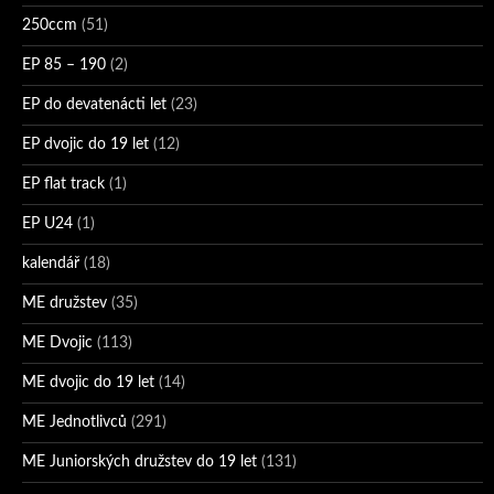
250ccm
(51)
EP 85 – 190
(2)
EP do devatenácti let
(23)
EP dvojic do 19 let
(12)
EP flat track
(1)
EP U24
(1)
kalendář
(18)
ME družstev
(35)
ME Dvojic
(113)
ME dvojic do 19 let
(14)
ME Jednotlivců
(291)
ME Juniorských družstev do 19 let
(131)