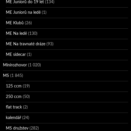
ME Juniorů do 19 let
(134)
ME Juniorů na ledě
(1)
ME Klubů
(26)
ME Na ledě
(130)
ME Na travnaté dráze
(93)
ME sidecar
(1)
Minirozhovor
(1 020)
MS
(1 845)
125 ccm
(19)
250 ccm
(50)
flat track
(2)
kalendář
(24)
MS družstev
(282)