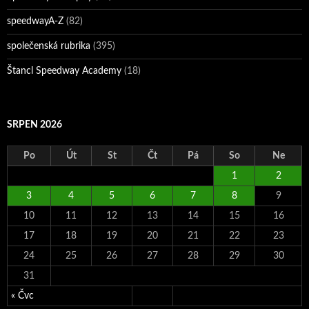
speedwayA-Z
(82)
společenská rubrika
(395)
Štancl Speedway Academy
(18)
SRPEN 2026
Po
Út
St
Čt
Pá
So
Ne
1
2
3
4
5
6
7
8
9
10
11
12
13
14
15
16
17
18
19
20
21
22
23
24
25
26
27
28
29
30
31
« Čvc