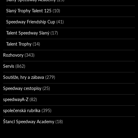
Slaný Trophy Talent 125
(10)
Speedway Friendship Cup
(41)
Talent Speedway Slaný
(17)
Talent Trophy
(14)
Rozhovory
(343)
Servis
(862)
Soutěže, hry a zábava
(279)
Speedway cestopisy
(25)
speedwayA-Z
(82)
společenská rubrika
(395)
Štancl Speedway Academy
(18)