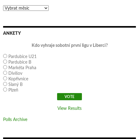
Archivy
ANKETY
Kdo vyhraje sobotní první ligu v Liberci?
Pardubice U21
Pardubice B
Markéta Praha
Divišov
Kopřivnice
Slaný B
Plzeň
View Results
Polls Archive