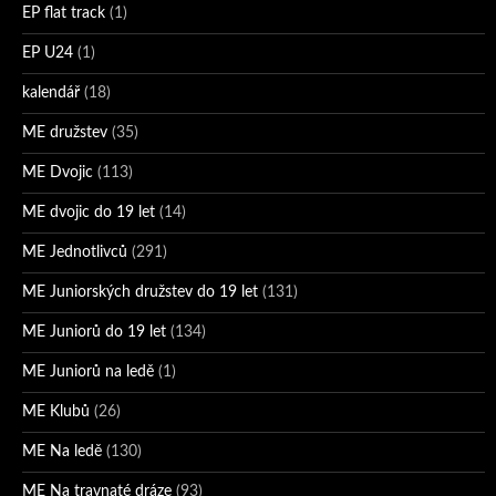
EP flat track
(1)
EP U24
(1)
kalendář
(18)
ME družstev
(35)
ME Dvojic
(113)
ME dvojic do 19 let
(14)
ME Jednotlivců
(291)
ME Juniorských družstev do 19 let
(131)
ME Juniorů do 19 let
(134)
ME Juniorů na ledě
(1)
ME Klubů
(26)
ME Na ledě
(130)
ME Na travnaté dráze
(93)