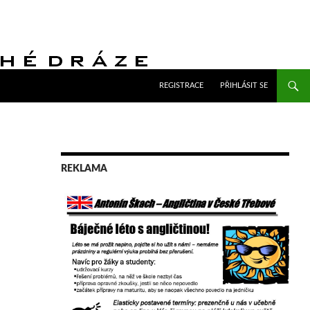
PŘEJÍT K OBSAHU WEBU
REGISTRACE
PŘIHLÁSIT SE
REKLAMA