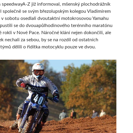
 speedwayA-Z již informoval, mšenský plochodrážník
l společně se svým březolupským kolegou Vladimírem
 v sobotu osedlali dvoutaktní motokrosovou Yamahu
pustili se do dvouapůlhodinového terénního maratónu
é rokli v Nové Pace. Náročné klání nejen dokončili, ale
k nechali za sebou, by se na rozdíl od ostatních
 týmů dělili o řidítka motocyklu pouze ve dvou.