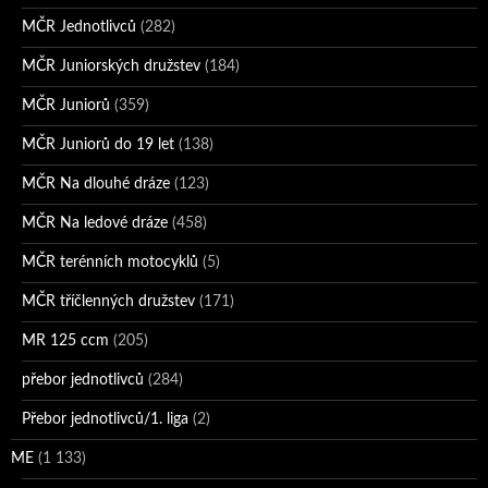
MČR Jednotlivců
(282)
MČR Juniorských družstev
(184)
MČR Juniorů
(359)
MČR Juniorů do 19 let
(138)
MČR Na dlouhé dráze
(123)
MČR Na ledové dráze
(458)
MČR terénních motocyklů
(5)
MČR tříčlenných družstev
(171)
MR 125 ccm
(205)
přebor jednotlivců
(284)
Přebor jednotlivců/1. liga
(2)
ME
(1 133)