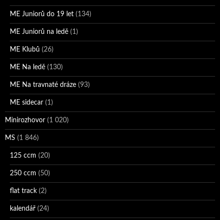
ME Juniorů do 19 let
(134)
ME Juniorů na ledě
(1)
ME Klubů
(26)
ME Na ledě
(130)
ME Na travnaté dráze
(93)
ME sidecar
(1)
Minirozhovor
(1 020)
MS
(1 846)
125 ccm
(20)
250 ccm
(50)
flat track
(2)
kalendář
(24)