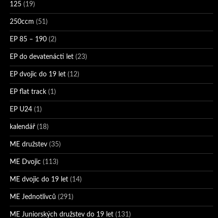
125
(19)
250ccm
(51)
EP 85 – 190
(2)
EP do devatenácti let
(23)
EP dvojic do 19 let
(12)
EP flat track
(1)
EP U24
(1)
kalendář
(18)
ME družstev
(35)
ME Dvojic
(113)
ME dvojic do 19 let
(14)
ME Jednotlivců
(291)
ME Juniorských družstev do 19 let
(131)