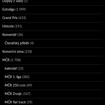
Dopisy z Jawy
(1)
Extraliga
(1 099)
Grand Prix
(633)
Historie
(191)
Komentář
(36)
Čtenářský příběh
(4)
Komerční zóna
(218)
MČR
(2 708)
kalendář
(23)
MČR 1. liga
(382)
MČR 250 ccm
(89)
MČR Dvojic
(167)
MČR flat track
(59)