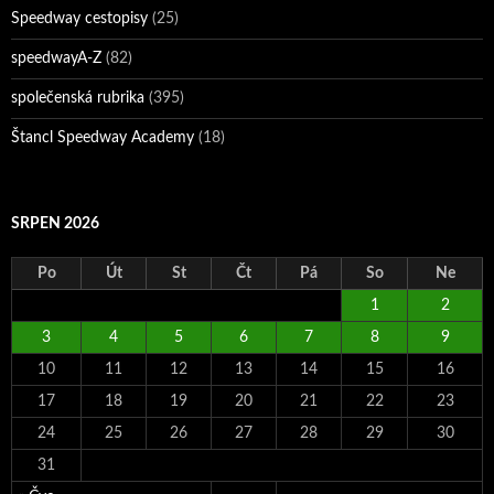
Speedway cestopisy
(25)
speedwayA-Z
(82)
společenská rubrika
(395)
Štancl Speedway Academy
(18)
SRPEN 2026
Po
Út
St
Čt
Pá
So
Ne
1
2
3
4
5
6
7
8
9
10
11
12
13
14
15
16
17
18
19
20
21
22
23
24
25
26
27
28
29
30
31