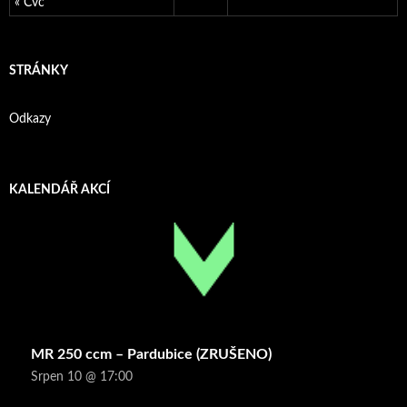
« Čvc
STRÁNKY
Odkazy
KALENDÁŘ AKCÍ
MR 250 ccm – Pardubice (ZRUŠENO)
Srpen 10 @ 17:00