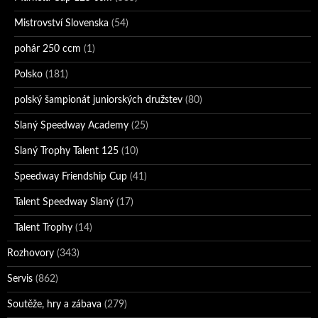
Mistrovství Slovenska
(54)
pohár 250 ccm
(1)
Polsko
(181)
polský šampionát juniorských družstev
(80)
Slaný Speedway Academy
(25)
Slaný Trophy Talent 125
(10)
Speedway Friendship Cup
(41)
Talent Speedway Slaný
(17)
Talent Trophy
(14)
Rozhovory
(343)
Servis
(862)
Soutěže, hry a zábava
(279)