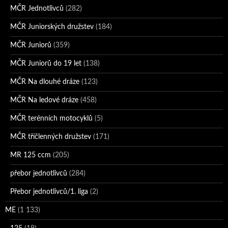
MČR Jednotlivců
(282)
MČR Juniorských družstev
(184)
MČR Juniorů
(359)
MČR Juniorů do 19 let
(138)
MČR Na dlouhé dráze
(123)
MČR Na ledové dráze
(458)
MČR terénních motocyklů
(5)
MČR tříčlenných družstev
(171)
MR 125 ccm
(205)
přebor jednotlivců
(284)
Přebor jednotlivců/1. liga
(2)
ME
(1 133)