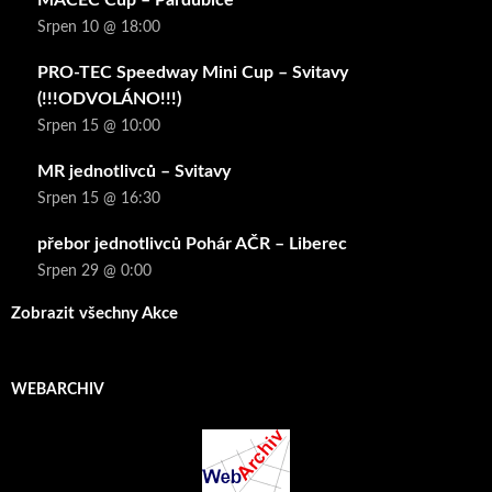
MACEC Cup – Pardubice
Srpen 10 @ 18:00
PRO-TEC Speedway Mini Cup – Svitavy
(!!!ODVOLÁNO!!!)
Srpen 15 @ 10:00
MR jednotlivců – Svitavy
Srpen 15 @ 16:30
přebor jednotlivců Pohár AČR – Liberec
Srpen 29 @ 0:00
Zobrazit všechny Akce
WEBARCHIV