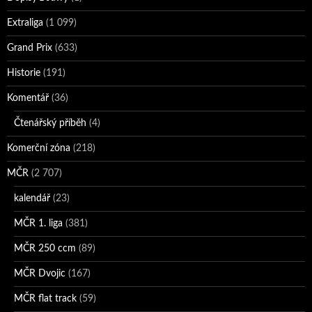
Extraliga
(1 099)
Grand Prix
(633)
Historie
(191)
Komentář
(36)
Čtenářský příběh
(4)
Komerční zóna
(218)
MČR
(2 707)
kalendář
(23)
MČR 1. liga
(381)
MČR 250 ccm
(89)
MČR Dvojic
(167)
MČR flat track
(59)