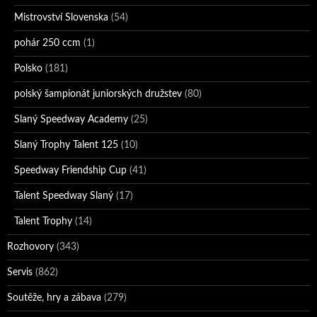
Mistrovství Slovenska
(54)
pohár 250 ccm
(1)
Polsko
(181)
polský šampionát juniorských družstev
(80)
Slaný Speedway Academy
(25)
Slaný Trophy Talent 125
(10)
Speedway Friendship Cup
(41)
Talent Speedway Slaný
(17)
Talent Trophy
(14)
Rozhovory
(343)
Servis
(862)
Soutěže, hry a zábava
(279)