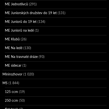
ME Jednotlivců
(291)
ME Juniorských družstev do 19 let
(131)
ME Juniorů do 19 let
(134)
ME Juniorů na ledě
(1)
ME Klubů
(26)
ME Na ledě
(130)
ME Na travnaté dráze
(93)
ME sidecar
(1)
Minirozhovor
(1 020)
MS
(1 844)
125 ccm
(19)
250 ccm
(50)