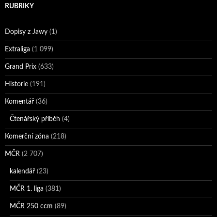
RUBRIKY
Dopisy z Jawy
(1)
Extraliga
(1 099)
Grand Prix
(633)
Historie
(191)
Komentář
(36)
Čtenářský příběh
(4)
Komerční zóna
(218)
MČR
(2 707)
kalendář
(23)
MČR 1. liga
(381)
MČR 250 ccm
(89)