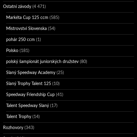
Ostatní závody
(4 471)
Markéta Cup 125 ccm
(585)
Mistrovství Slovenska
(54)
pohár 250 ccm
(1)
Polsko
(181)
polský šampionát juniorských družstev
(80)
Slaný Speedway Academy
(25)
Slaný Trophy Talent 125
(10)
Speedway Friendship Cup
(41)
Talent Speedway Slaný
(17)
Talent Trophy
(14)
Rozhovory
(343)