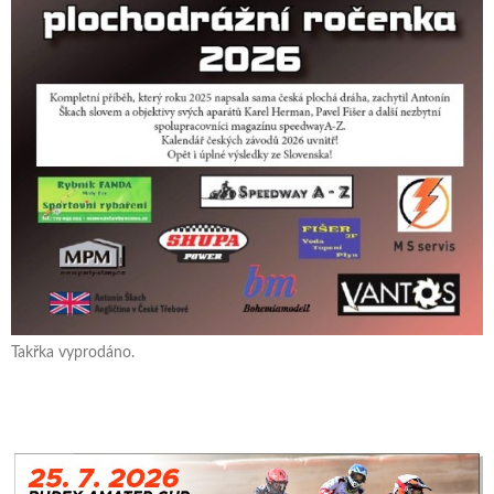
Takřka vyprodáno.