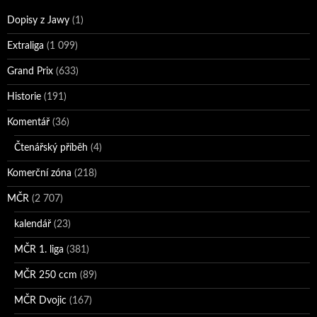
Dopisy z Jawy
(1)
Extraliga
(1 099)
Grand Prix
(633)
Historie
(191)
Komentář
(36)
Čtenářský příběh
(4)
Komerční zóna
(218)
MČR
(2 707)
kalendář
(23)
MČR 1. liga
(381)
MČR 250 ccm
(89)
MČR Dvojic
(167)