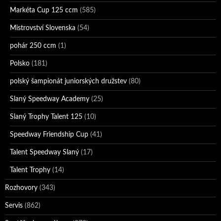
Markéta Cup 125 ccm
(585)
Mistrovství Slovenska
(54)
pohár 250 ccm
(1)
Polsko
(181)
polský šampionát juniorských družstev
(80)
Slaný Speedway Academy
(25)
Slaný Trophy Talent 125
(10)
Speedway Friendship Cup
(41)
Talent Speedway Slaný
(17)
Talent Trophy
(14)
Rozhovory
(343)
Servis
(862)