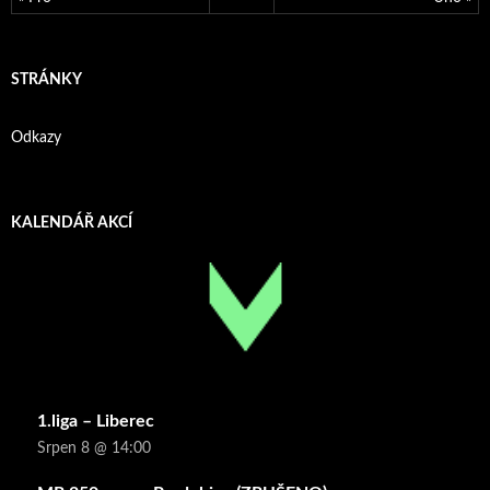
STRÁNKY
Odkazy
KALENDÁŘ AKCÍ
1.liga – Liberec
Srpen 8 @ 14:00