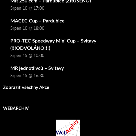
MR 250 ccm – Pardubice (ZRUŠENO)
Srpen 10 @ 17:00
MACEC Cup – Pardubice
Srpen 10 @ 18:00
PRO-TEC Speedway Mini Cup – Svitavy
(!!!ODVOLÁNO!!!)
Srpen 15 @ 10:00
MR jednotlivců – Svitavy
Srpen 15 @ 16:30
Zobrazit všechny Akce
WEBARCHIV