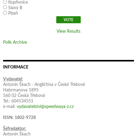
Kopřivnice
Slaný B
Plzeň
View Results
Polls Archive
INFORMACE
Vydavatel:
Antonín Škach - Angličtina v České Třebové
Habrmanova 1895
560 02 Česká Třebová
Tel.: 604534551
e-mail:
vydavatelstvi@speedwaya-z.cz
ISSN: 1802-9728
Šéfredaktor:
Antonín Škach