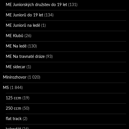
ME Juniorských družstev do 19 let
(131)
ME Juniorů do 19 let
(134)
ME Juniorů na ledě
(1)
ME Klubů
(26)
ME Na ledě
(130)
ME Na travnaté dráze
(93)
ME sidecar
(1)
Minirozhovor
(1 020)
MS
(1 844)
125 ccm
(19)
250 ccm
(50)
flat track
(2)