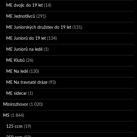
ME dvojic do 19 let
(14)
ME Jednotlivců
(291)
ME Juniorských družstev do 19 let
(131)
ME Juniorů do 19 let
(134)
ME Juniorů na ledě
(1)
ME Klubů
(26)
ME Na ledě
(130)
ME Na travnaté dráze
(93)
ME sidecar
(1)
Minirozhovor
(1 020)
MS
(1 844)
125 ccm
(19)