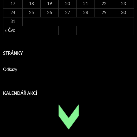
17
18
19
20
21
22
23
24
25
26
27
28
29
30
31
« Čvc
STRÁNKY
Odkazy
KALENDÁŘ AKCÍ