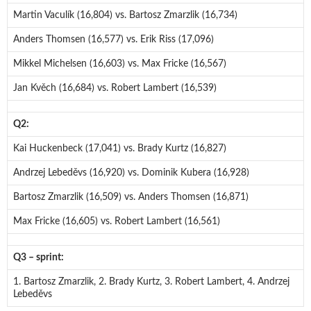
Martin Vaculík (16,804) vs. Bartosz Zmarzlik (16,734)
Anders Thomsen (16,577) vs. Erik Riss (17,096)
Mikkel Michelsen (16,603) vs. Max Fricke (16,567)
Jan Kvěch (16,684) vs. Robert Lambert (16,539)
Q2:
Kai Huckenbeck (17,041) vs. Brady Kurtz (16,827)
Andrzej Lebeděvs (16,920) vs. Dominik Kubera (16,928)
Bartosz Zmarzlik (16,509) vs. Anders Thomsen (16,871)
Max Fricke (16,605) vs. Robert Lambert (16,561)
Q3 – sprint:
1. Bartosz Zmarzlik, 2. Brady Kurtz, 3. Robert Lambert, 4. Andrzej
Lebeděvs