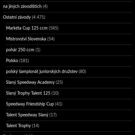
na jiných závodištích
(4)
Ostatní závody
(4 471)
Markéta Cup 125 ccm
(585)
Mistrovství Slovenska
(54)
pohár 250 ccm
(1)
Polsko
(181)
polský šampionát juniorských družstev
(80)
Slaný Speedway Academy
(25)
Slaný Trophy Talent 125
(10)
Speedway Friendship Cup
(41)
Talent Speedway Slaný
(17)
Talent Trophy
(14)