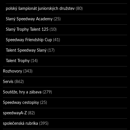
polský šampionát juniorských družstev
(80)
Slaný Speedway Academy
(25)
Slaný Trophy Talent 125
(10)
Speedway Friendship Cup
(41)
Talent Speedway Slaný
(17)
Talent Trophy
(14)
Rozhovory
(343)
Servis
(862)
Soutěže, hry a zábava
(279)
Speedway cestopisy
(25)
speedwayA-Z
(82)
společenská rubrika
(395)