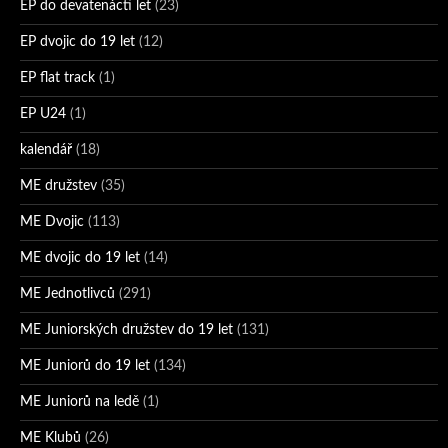
EP do devatenácti let
(23)
EP dvojic do 19 let
(12)
EP flat track
(1)
EP U24
(1)
kalendář
(18)
ME družstev
(35)
ME Dvojic
(113)
ME dvojic do 19 let
(14)
ME Jednotlivců
(291)
ME Juniorských družstev do 19 let
(131)
ME Juniorů do 19 let
(134)
ME Juniorů na ledě
(1)
ME Klubů
(26)