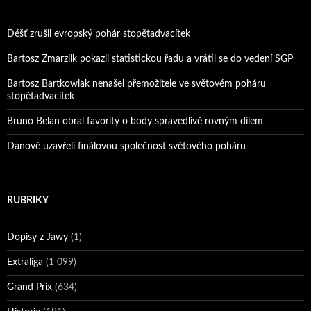
Déšť zrušil evropský pohár stopětadvacítek
Bartosz Zmarzlik pokazil statistickou řadu a vrátil se do vedení SGP
Bartosz Bartkowiak nenašel přemožitele ve světovém poháru
stopětadvacítek
Bruno Belan obral favority o body spravedlivě rovným dílem
Dánové uzavřeli finálovou společnost světového poháru
RUBRIKY
Dopisy z Jawy
(1)
Extraliga
(1 099)
Grand Prix
(634)