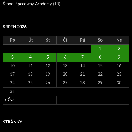
Štancl Speedway Academy
(18)
SRPEN 2026
Po
Út
St
Čt
Pá
So
Ne
1
2
3
4
5
6
7
8
9
10
11
12
13
14
15
16
17
18
19
20
21
22
23
24
25
26
27
28
29
30
31
« Čvc
STRÁNKY