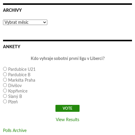
ARCHIVY
Archivy
ANKETY
Kdo vyhraje sobotní první ligu v Liberci?
Pardubice U21
Pardubice B
Markéta Praha
Divišov
Kopřivnice
Slaný B
Plzeň
View Results
Polls Archive