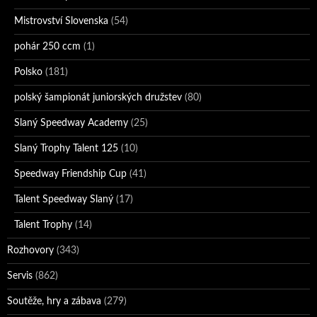
Mistrovství Slovenska
(54)
pohár 250 ccm
(1)
Polsko
(181)
polský šampionát juniorských družstev
(80)
Slaný Speedway Academy
(25)
Slaný Trophy Talent 125
(10)
Speedway Friendship Cup
(41)
Talent Speedway Slaný
(17)
Talent Trophy
(14)
Rozhovory
(343)
Servis
(862)
Soutěže, hry a zábava
(279)