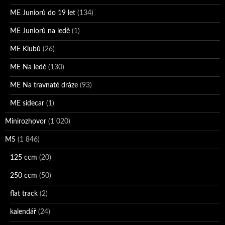
ME Juniorů do 19 let
(134)
ME Juniorů na ledě
(1)
ME Klubů
(26)
ME Na ledě
(130)
ME Na travnaté dráze
(93)
ME sidecar
(1)
Minirozhovor
(1 020)
MS
(1 846)
125 ccm
(20)
250 ccm
(50)
flat track
(2)
kalendář
(24)