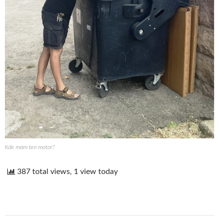
Kde mám ten motor?
387 total views, 1 view today