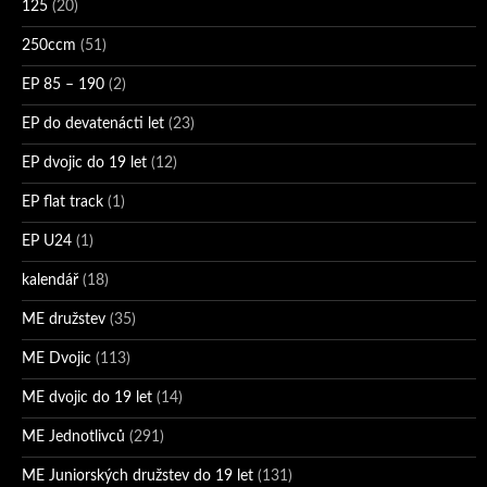
125
(20)
250ccm
(51)
EP 85 – 190
(2)
EP do devatenácti let
(23)
EP dvojic do 19 let
(12)
EP flat track
(1)
EP U24
(1)
kalendář
(18)
ME družstev
(35)
ME Dvojic
(113)
ME dvojic do 19 let
(14)
ME Jednotlivců
(291)
ME Juniorských družstev do 19 let
(131)