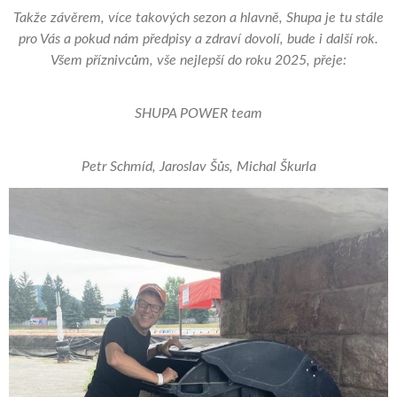
Takže závěrem, více takových sezon a hlavně, Shupa je tu stále
pro Vás a pokud nám předpisy a zdraví dovolí, bude i další rok.
Všem příznivcům, vše nejlepší do roku 2025, přeje:
SHUPA POWER team
Petr Schmíd, Jaroslav Šůs, Michal Škurla