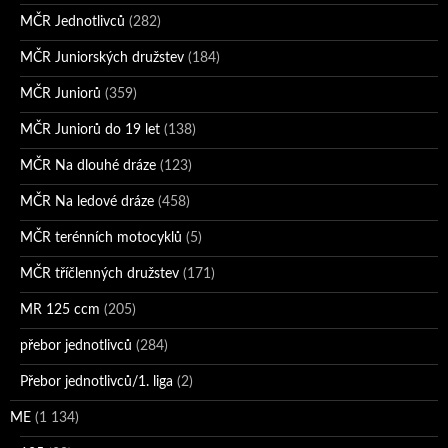
MČR Jednotlivců
(282)
MČR Juniorských družstev
(184)
MČR Juniorů
(359)
MČR Juniorů do 19 let
(138)
MČR Na dlouhé dráze
(123)
MČR Na ledové dráze
(458)
MČR terénních motocyklů
(5)
MČR tříčlenných družstev
(171)
MR 125 ccm
(205)
přebor jednotlivců
(284)
Přebor jednotlivců/1. liga
(2)
ME
(1 134)