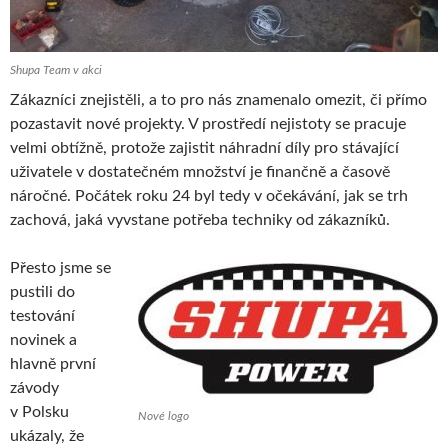
Shupa Team v akci
Zákazníci znejistěli, a to pro nás znamenalo omezit, či přímo
pozastavit nové projekty. V prostředí nejistoty se pracuje
velmi obtížně, protože zajistit náhradní díly pro stávající
uživatele v dostatečném množství je finančně a časově
náročné. Počátek roku 24 byl tedy v očekávání, jak se trh
zachová, jaká vyvstane potřeba techniky od zákazníků.
Přesto jsme se
pustili do
testování
novinek a
hlavně první
závody
v Polsku
Nové logo
ukázaly, že