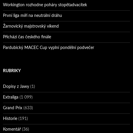
Workington rozhodne poháry stopětadvacítek
První liga míří na neutrální dráhu
Žarnovický majstrovský víkend
Přichází čas českého finále
Pardubický MACEC Cup vyplní pondělní podvečer
RUBRIKY
Dopisy z Jawy
(1)
Extraliga
(1 099)
Grand Prix
(633)
Historie
(191)
Komentář
(36)