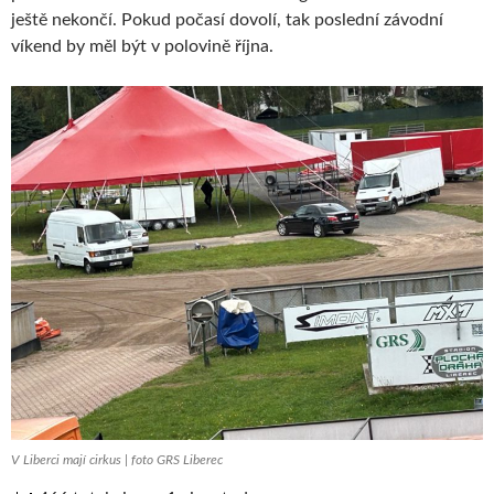
ještě nekončí. Pokud počasí dovolí, tak poslední závodní
víkend by měl být v polovině října.
V Liberci mají cirkus | foto GRS Liberec