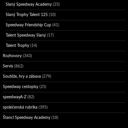
Slaný Speedway Academy
(25)
Slaný Trophy Talent 125
(10)
Speedway Friendship Cup
(41)
Talent Speedway Slaný
(17)
Talent Trophy
(14)
Rozhovory
(343)
Servis
(862)
Soutěže, hry a zábava
(279)
Speedway cestopisy
(25)
speedwayA-Z
(82)
společenská rubrika
(395)
Štancl Speedway Academy
(18)