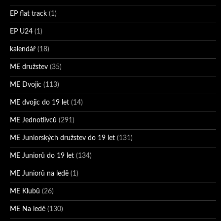
EP flat track
(1)
EP U24
(1)
kalendář
(18)
ME družstev
(35)
ME Dvojic
(113)
ME dvojic do 19 let
(14)
ME Jednotlivců
(291)
ME Juniorských družstev do 19 let
(131)
ME Juniorů do 19 let
(134)
ME Juniorů na ledě
(1)
ME Klubů
(26)
ME Na ledě
(130)