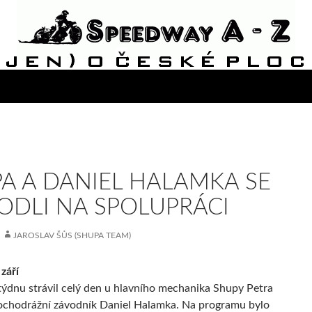
A A DANIEL HALAMKA SE
DLI NA SPOLUPRÁCI
JAROSLAV ŠŮS (SHUPA TEAM)
září
ýdnu strávil celý den u hlavního mechanika Shupy Petra
ochodrážní závodník Daniel Halamka. Na programu bylo