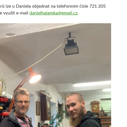
rů lze u Daniela objednat na telefonním čísle 721 205
e využít e-mail
danielhalamka@email.cz
.