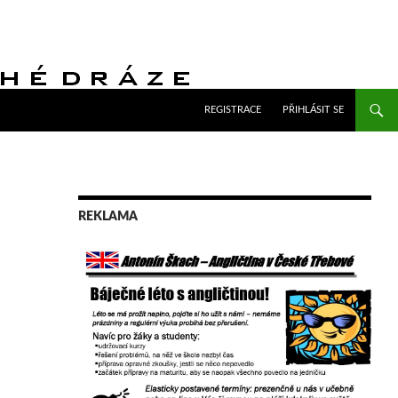
PŘEJÍT K OBSAHU WEBU
REGISTRACE
PŘIHLÁSIT SE
REKLAMA