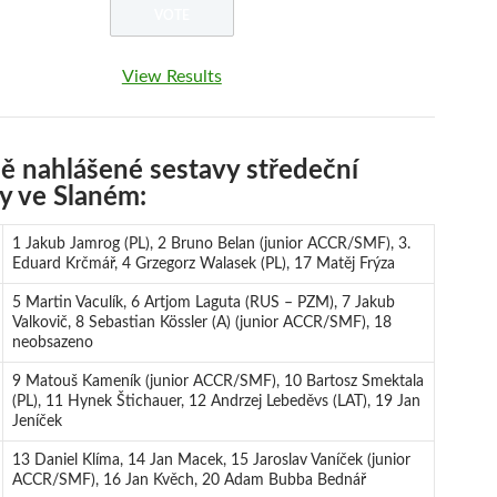
View Results
ně nahlášené sestavy středeční
gy ve Slaném:
1 Jakub Jamrog (PL), 2 Bruno Belan (junior ACCR/SMF), 3.
Eduard Krčmář, 4 Grzegorz Walasek (PL), 17 Matěj Frýza
5 Martin Vaculík, 6 Artjom Laguta (RUS – PZM), 7 Jakub
Valkovič, 8 Sebastian Kössler (A) (junior ACCR/SMF), 18
neobsazeno
9 Matouš Kameník (junior ACCR/SMF), 10 Bartosz Smektala
(PL), 11 Hynek Štichauer, 12 Andrzej Lebeděvs (LAT), 19 Jan
Jeníček
13 Daniel Klíma, 14 Jan Macek, 15 Jaroslav Vaníček (junior
ACCR/SMF), 16 Jan Kvěch, 20 Adam Bubba Bednář