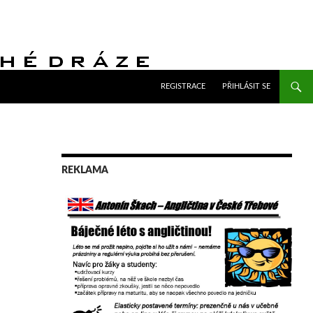
PŘEJÍT K OBSAHU WEBU
REGISTRACE
PŘIHLÁSIT SE
REKLAMA