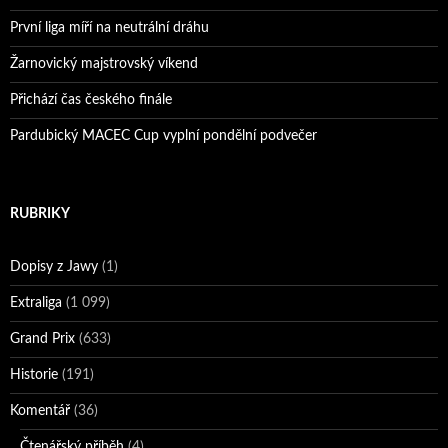
První liga míří na neutrální dráhu
Žarnovický majstrovský víkend
Přichází čas českého finále
Pardubický MACEC Cup vyplní pondělní podvečer
RUBRIKY
Dopisy z Jawy
(1)
Extraliga
(1 099)
Grand Prix
(633)
Historie
(191)
Komentář
(36)
Čtenářský příběh
(4)