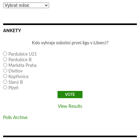
Archivy
ANKETY
Kdo vyhraje sobotní první ligu v Liberci?
Pardubice U21
Pardubice B
Markéta Praha
Divišov
Kopřivnice
Slaný B
Plzeň
View Results
Polls Archive