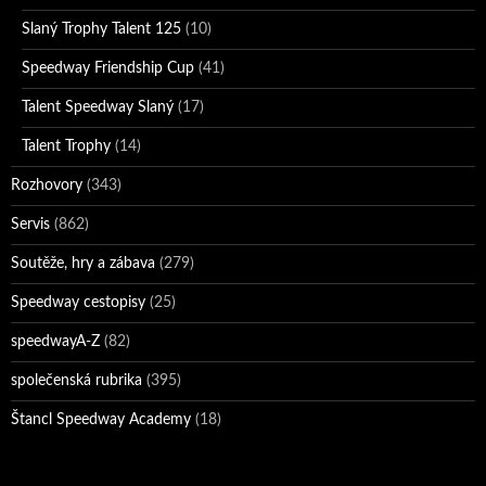
Slaný Trophy Talent 125
(10)
Speedway Friendship Cup
(41)
Talent Speedway Slaný
(17)
Talent Trophy
(14)
Rozhovory
(343)
Servis
(862)
Soutěže, hry a zábava
(279)
Speedway cestopisy
(25)
speedwayA-Z
(82)
společenská rubrika
(395)
Štancl Speedway Academy
(18)