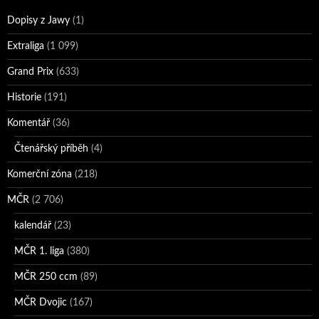
Dopisy z Jawy
(1)
Extraliga
(1 099)
Grand Prix
(633)
Historie
(191)
Komentář
(36)
Čtenářský příběh
(4)
Komerční zóna
(218)
MČR
(2 706)
kalendář
(23)
MČR 1. liga
(380)
MČR 250 ccm
(89)
MČR Dvojic
(167)