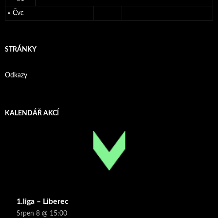
« Čvc
STRÁNKY
Odkazy
KALENDÁŘ AKCÍ
1.liga – Liberec
Srpen 8 @ 15:00