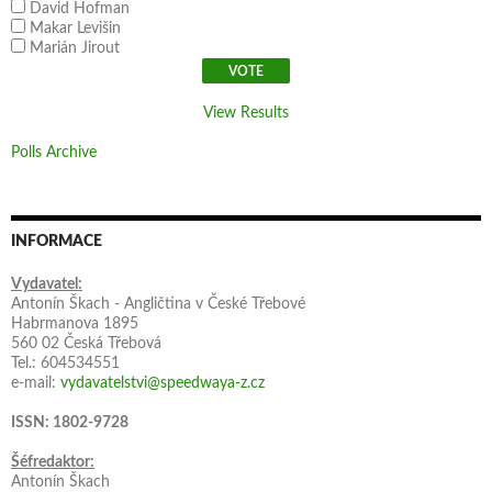
David Hofman
Makar Levišin
Marián Jirout
View Results
Polls Archive
INFORMACE
Vydavatel:
Antonín Škach - Angličtina v České Třebové
Habrmanova 1895
560 02 Česká Třebová
Tel.: 604534551
e-mail:
vydavatelstvi@speedwaya-z.cz
ISSN: 1802-9728
Šéfredaktor:
Antonín Škach