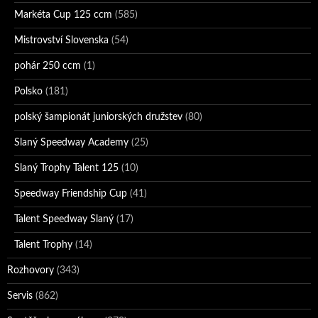
Markéta Cup 125 ccm
(585)
Mistrovství Slovenska
(54)
pohár 250 ccm
(1)
Polsko
(181)
polský šampionát juniorských družstev
(80)
Slaný Speedway Academy
(25)
Slaný Trophy Talent 125
(10)
Speedway Friendship Cup
(41)
Talent Speedway Slaný
(17)
Talent Trophy
(14)
Rozhovory
(343)
Servis
(862)