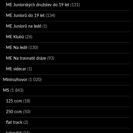
ME Juniorských družstev do 19 let
(131)
ME Juniorů do 19 let
(134)
ME Juniorů na ledě
(1)
ME Klubů
(26)
ME Na ledě
(130)
ME Na travnaté dráze
(93)
ME sidecar
(1)
Minirozhovor
(1 020)
MS
(1 843)
125 ccm
(18)
250 ccm
(50)
flat track
(2)