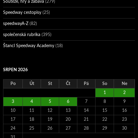
Soutěže, hry a zábava
(279)
Speedway cestopisy
(25)
speedwayA-Z
(82)
společenská rubrika
(395)
Štancl Speedway Academy
(18)
SRPEN 2026
Po
Út
St
Čt
Pá
So
Ne
1
2
3
4
5
6
7
8
9
10
11
12
13
14
15
16
17
18
19
20
21
22
23
24
25
26
27
28
29
30
31