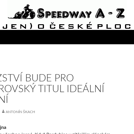
ZSTVÍ BUDE PRO
ROVSKÝ TITUL IDEÁLNÍ
NÍ
ANTONÍN ŠKACH
íjna