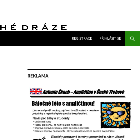
PŘEJÍT K OBSAHU WEBU
REGISTRACE
PŘIHLÁSIT SE
REKLAMA