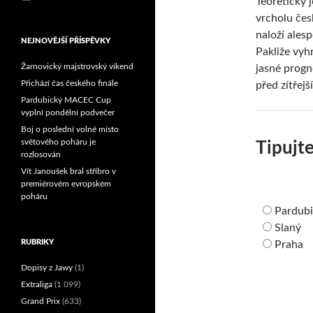
Teoreticky 
Reprezentační dvojice
vrcholu čes
brala český titul!
naloží ales
NEJNOVĚJŠÍ PŘÍSPĚVKY
Pakliže vyh
Žarnovický majstrovský víkend
jasné progn
Přichází čas českého finále
před zítřej
Pardubický MACEC Cup
vyplní pondělní podvečer
Boj o poslední volné místo
světového poháru je
Tipujte
rozlosován
Vít Janoušek bral stříbro v
premiérovém evropském
poháru
Pardub
Slaný
RUBRIKY
Praha
Dopisy z Jawy
(1)
Extraliga
(1 099)
Grand Prix
(633)