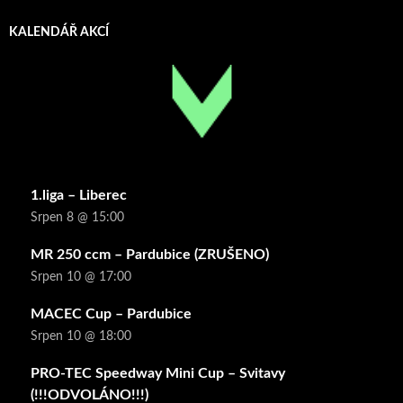
KALENDÁŘ AKCÍ
1.liga – Liberec
Srpen 8 @ 15:00
MR 250 ccm – Pardubice (ZRUŠENO)
Srpen 10 @ 17:00
MACEC Cup – Pardubice
Srpen 10 @ 18:00
PRO-TEC Speedway Mini Cup – Svitavy
(!!!ODVOLÁNO!!!)