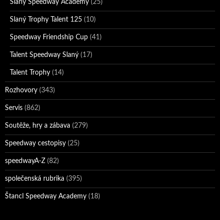
Slaný Speedway Academy
(25)
Slaný Trophy Talent 125
(10)
Speedway Friendship Cup
(41)
Talent Speedway Slaný
(17)
Talent Trophy
(14)
Rozhovory
(343)
Servis
(862)
Soutěže, hry a zábava
(279)
Speedway cestopisy
(25)
speedwayA-Z
(82)
společenská rubrika
(395)
Štancl Speedway Academy
(18)