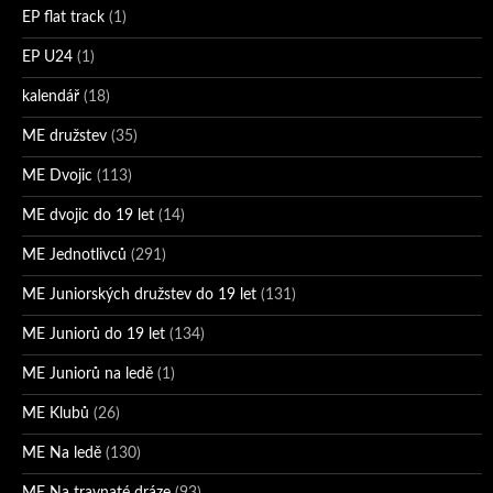
EP flat track
(1)
EP U24
(1)
kalendář
(18)
ME družstev
(35)
ME Dvojic
(113)
ME dvojic do 19 let
(14)
ME Jednotlivců
(291)
ME Juniorských družstev do 19 let
(131)
ME Juniorů do 19 let
(134)
ME Juniorů na ledě
(1)
ME Klubů
(26)
ME Na ledě
(130)