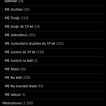
kalendář
(18)
ME družstev
(35)
ME Dvojic
(113)
ME dvojic do 19 let
(14)
ME Jednotlivců
(291)
ME Juniorských družstev do 19 let
(131)
ME Juniorů do 19 let
(134)
ME Juniorů na ledě
(1)
ME Klubů
(26)
ME Na ledě
(130)
ME Na travnaté dráze
(93)
ME sidecar
(1)
Minirozhovor
(1 020)