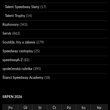
Talent Speedway Slaný
(17)
Talent Trophy
(14)
Rozhovory
(343)
Servis
(862)
Soutěže, hry a zábava
(279)
Speedway cestopisy
(25)
speedwayA-Z
(82)
společenská rubrika
(395)
Štancl Speedway Academy
(18)
SRPEN 2026
Po
Út
St
Čt
Pá
So
Ne