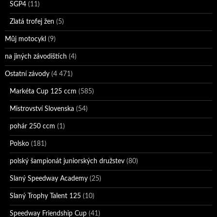
SGP4
(11)
Zlatá trofej žen
(5)
Můj motocykl
(9)
na jiných závodištích
(4)
Ostatní závody
(4 471)
Markéta Cup 125 ccm
(585)
Mistrovství Slovenska
(54)
pohár 250 ccm
(1)
Polsko
(181)
polský šampionát juniorských družstev
(80)
Slaný Speedway Academy
(25)
Slaný Trophy Talent 125
(10)
Speedway Friendship Cup
(41)