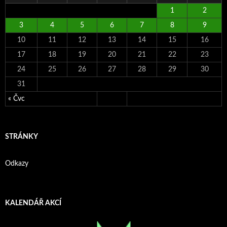
1
2
3
4
5
6
7
8
9
10
11
12
13
14
15
16
17
18
19
20
21
22
23
24
25
26
27
28
29
30
31
« Čvc
STRÁNKY
Odkazy
KALENDÁŘ AKCÍ