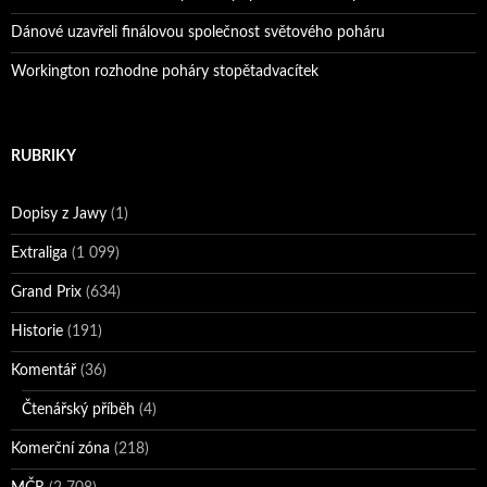
Dánové uzavřeli finálovou společnost světového poháru
Workington rozhodne poháry stopětadvacítek
RUBRIKY
Dopisy z Jawy
(1)
Extraliga
(1 099)
Grand Prix
(634)
Historie
(191)
Komentář
(36)
Čtenářský příběh
(4)
Komerční zóna
(218)