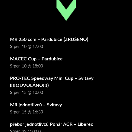
MR 250 ccm – Pardubice (ZRUŠENO)
Srpen 10 @ 17:00
MACEC Cup – Pardubice
Srpen 10 @ 18:00
PRO-TEC Speedway Mini Cup – Svitavy
(!!!ODVOLÁNO!!!)
Srpen 15 @ 10:00
MR jednotlivců – Svitavy
Srpen 15 @ 16:30
přebor jednotlivců Pohár AČR – Liberec
Srpen 29 @ 0:00