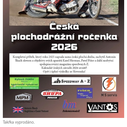
Takřka vyprodáno.