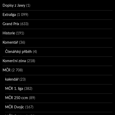
Dopisy z Jawy
(1)
Extraliga
(1 099)
Grand Prix
(633)
Historie
(191)
Komentář
(36)
Čtenářský příběh
(4)
Komerční zóna
(218)
MČR
(2 708)
kalendář
(23)
MČR 1. liga
(382)
MČR 250 ccm
(89)
MČR Dvojic
(167)