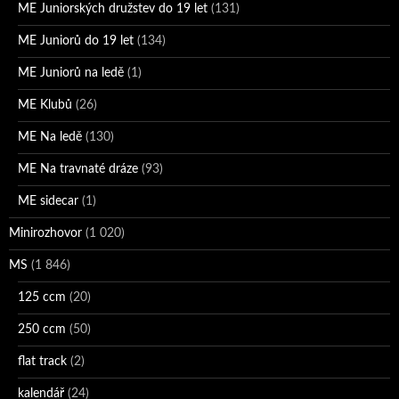
ME Juniorských družstev do 19 let
(131)
ME Juniorů do 19 let
(134)
ME Juniorů na ledě
(1)
ME Klubů
(26)
ME Na ledě
(130)
ME Na travnaté dráze
(93)
ME sidecar
(1)
Minirozhovor
(1 020)
MS
(1 846)
125 ccm
(20)
250 ccm
(50)
flat track
(2)
kalendář
(24)