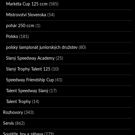
Markéta Cup 125 ccm
(585)
Mistrovství Slovenska
(54)
pohár 250 ccm
(1)
Polsko
(181)
polský šampionát juniorských družstev
(80)
Slaný Speedway Academy
(25)
Slaný Trophy Talent 125
(10)
Speedway Friendship Cup
(41)
Talent Speedway Slaný
(17)
Talent Trophy
(14)
Rozhovory
(343)
Servis
(862)
Soutěže, hry a zábava
(279)