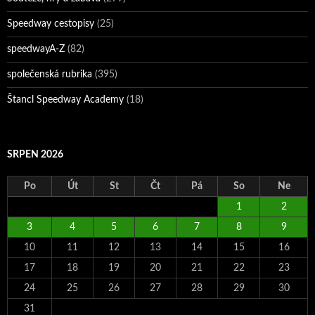
Speedway cestopisy
(25)
speedwayA-Z
(82)
společenská rubrika
(395)
Štancl Speedway Academy
(18)
SRPEN 2026
Po
Út
St
Čt
Pá
So
Ne
1
2
3
4
5
6
7
8
9
10
11
12
13
14
15
16
17
18
19
20
21
22
23
24
25
26
27
28
29
30
31