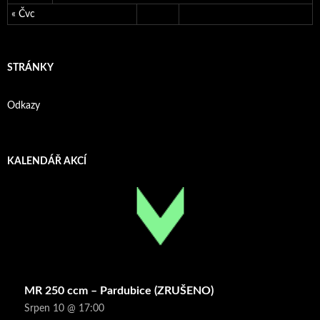
« Čvc
STRÁNKY
Odkazy
KALENDÁŘ AKCÍ
MR 250 ccm – Pardubice (ZRUŠENO)
Srpen 10 @ 17:00