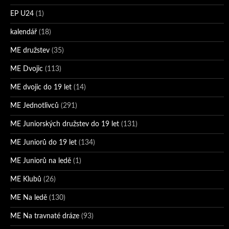
EP U24
(1)
kalendář
(18)
ME družstev
(35)
ME Dvojic
(113)
ME dvojic do 19 let
(14)
ME Jednotlivců
(291)
ME Juniorských družstev do 19 let
(131)
ME Juniorů do 19 let
(134)
ME Juniorů na ledě
(1)
ME Klubů
(26)
ME Na ledě
(130)
ME Na travnaté dráze
(93)