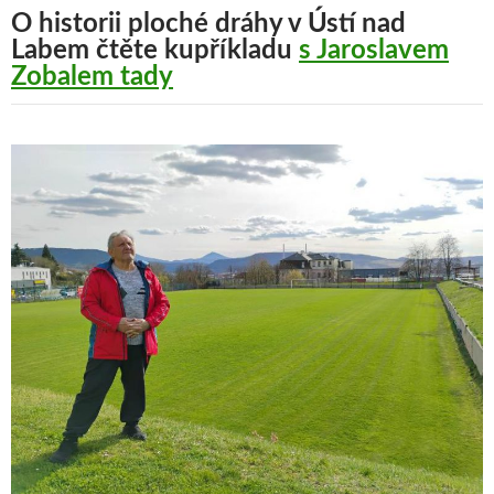
O historii ploché dráhy v Ústí nad
Labem čtěte kupříkladu
s Jaroslavem
Zobalem tady