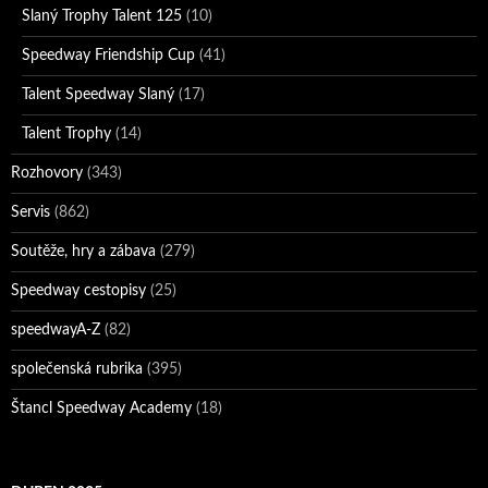
Slaný Trophy Talent 125
(10)
Speedway Friendship Cup
(41)
Talent Speedway Slaný
(17)
Talent Trophy
(14)
Rozhovory
(343)
Servis
(862)
Soutěže, hry a zábava
(279)
Speedway cestopisy
(25)
speedwayA-Z
(82)
společenská rubrika
(395)
Štancl Speedway Academy
(18)