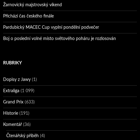
Žarnovický majstrovský víkend
Přichází čas českého finále
Pardubický MACEC Cup vyplní pondělní podvečer
Boj o poslední volné místo světového poháru je rozlosován
RUBRIKY
Dopisy z Jawy
(1)
Extraliga
(1 099)
Grand Prix
(633)
Historie
(191)
Komentář
(36)
Čtenářský příběh
(4)