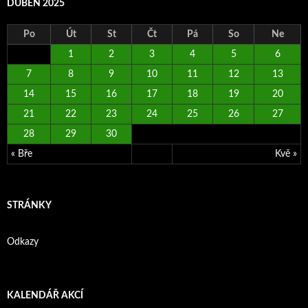
DUBEN 2025
Po
Út
St
Čt
Pá
So
Ne
1
2
3
4
5
6
7
8
9
10
11
12
13
14
15
16
17
18
19
20
21
22
23
24
25
26
27
28
29
30
« Bře
Kvě »
STRÁNKY
Odkazy
KALENDÁŘ AKCÍ